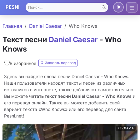
PESNI
Главная
Daniel Caesar
Who Knows
Текст песни
Daniel Caesar
- Who
Knows
Заказать перевод
В избранное
Здесь вы найдете слова песни Daniel Caesar - Who Knows.
Наши пользователи находят тексты песен из различных
источников в интернете, также добавляют самостоятельно.
Вы можете
читать текст песни Daniel Caesar - Who Knows
и
его перевод онлайн. Также вы можете добавить свой
вариант текста «Who Knows» или его перевод для сайта
Pesni.net!
РЕКЛАМА