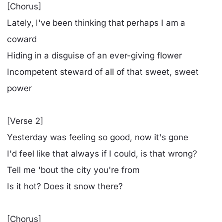
[Chorus]
Lately, I've been thinking that perhaps I am a
coward
Hiding in a disguise of an ever-giving flower
Incompetent steward of all of that sweet, sweet
power
[Verse 2]
Yesterday was feeling so good, now it's gone
I'd feel like that always if I could, is that wrong?
Tell me 'bout the city you're from
Is it hot? Does it snow there?
[Chorus]