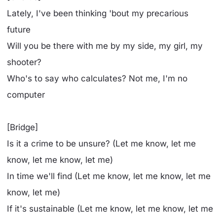
Lately, I've been thinking 'bout my precarious
future
Will you be there with me by my side, my girl, my
shooter?
Who's to say who calculates? Not me, I'm no
computer
[Bridge]
Is it a crime to be unsure? (Let me know, let me
know, let me know, let me)
In time we'll find (Let me know, let me know, let me
know, let me)
If it's sustainable (Let me know, let me know, let me