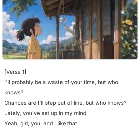
[Verse 1]
I'll probably be a waste of your time, but who
knows?
Chances are I'll step out of line, but who knows?
Lately, you've set up in my mind
Yeah, girl, you, and I like that