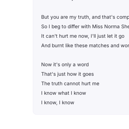
But you are my truth, and that's comp
So I bеg to differ with Miss Norma Sh
It can't hurt mе now, I'll just let it go
And burnt like these matches and wor
Now it's only a word
That's just how it goes
The truth cannot hurt me
I know what I know
I know, I know