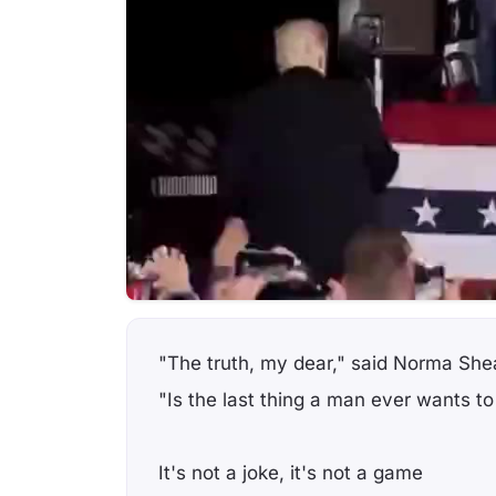
"The truth, my dear," said Norma She
"Is the last thing a man ever wants to
It's not a joke, it's not a game