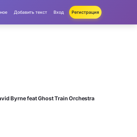
ное
Добавить текст
Вход
Регистрация
id Byrne feat Ghost Train Orchestra