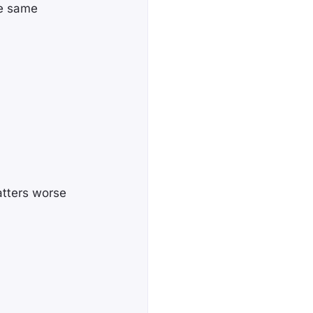
he same
atters worse