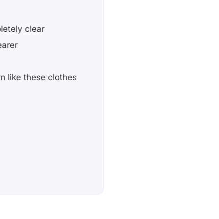
letely clear
earer
n like these clothes