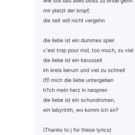
wie soll das alles bloss zu ende gehn
mir platzt der kropf,
die zeit will nicht vergehn
die liebe ist ein dummes spiel
c'est trop pour moi, too much, zu viel
die liebe ist ein karussell
im kreis berum und viel zu schnell
l䢴 mich die liebe untergeben
h?ch mein herz in neopren
die liebe ist ein schundroman,
ein labyrinth, wo komm ich an?
(Thanks to j for these lyrics)