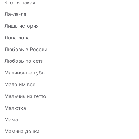
Кто ты такая
Ла-ла-ла
Лишь история
Лова лова
Любовь в России
Любовь по сети
Малиновые губы
Мало им все
Мальчик из гетто
Малютка
Мама
Мамина дочка