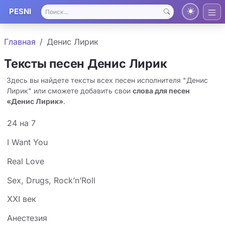
PESNI
Главная
Денис Лирик
Тексты песен Денис Лирик
Здесь вы найдете тексты всех песен исполнителя "Денис
Лирик" или сможете добавить свои
слова для песен
«Денис Лирик»
.
24 на 7
I Want You
Real Love
Sex, Drugs, Rock’n’Roll
XXI век
Анестезия