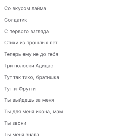
Со вкусом лайма
Солдатик
С первого взгляда
Стихи из прошлых лет
Теперь ему не до тебя
Три полоски Адидас
Тут так тихо, братишка
Тутти-Фрутти
Ты выйдешь за меня
Ты для меня икона, мам
Ты звони
Ты меня знала