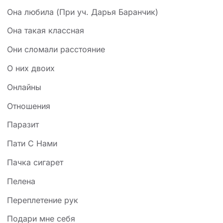
Она любила (При уч. Дарья Баранчик)
Она такая классная
Они сломали расстояние
О них двоих
Онлайны
Отношения
Паразит
Пати С Нами
Пачка сигарет
Пелена
Переплетение рук
Подари мне себя