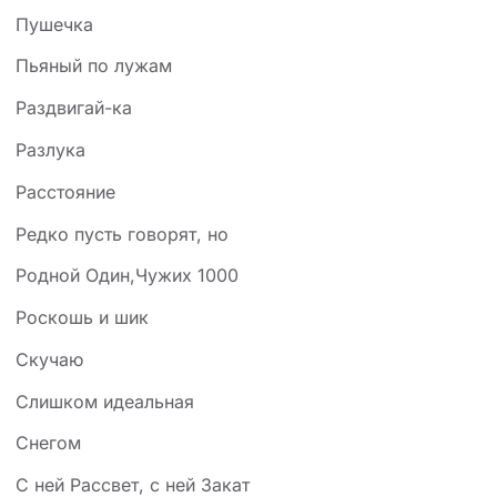
Пушечка
Пьяный по лужам
Раздвигай-ка
Разлука
Расстояние
Редко пусть говорят, но
Родной Один,Чужих 1000
Роскошь и шик
Скучаю
Слишком идеальная
Снегом
С ней Рассвет, с ней Закат