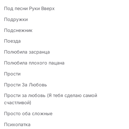
Под песни Руки Вверх
Подружки
Подснежник
Поезда
Полюбила засранца
Полюбила плохого пацана
Прости
Прости За Любовь
Прости за любовь (Я тебя сделаю самой
счастливой)
Просто оба сложные
Психопатка