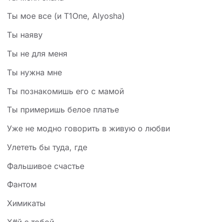
Ты мое все (и T1One, Alyosha)
Ты наяву
Ты не для меня
Ты нужна мне
Ты познакомишь его с мамой
Ты примеришь белое платье
Уже не модно говорить в живую о любви
Улететь бы туда, где
Фальшивое счастье
Фантом
Химикаты