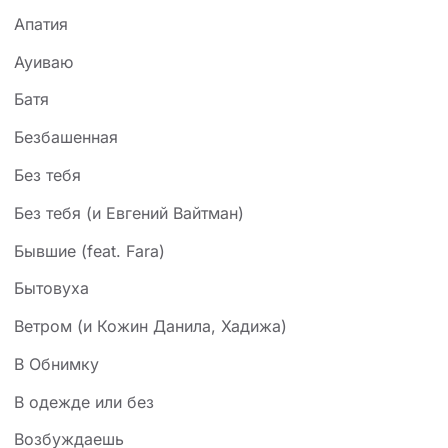
Апатия
Ауиваю
Батя
Безбашенная
Без тебя
Без тебя (и Евгений Вайтман)
Бывшие (feat. Fara)
Бытовуха
Ветром (и Кожин Данила, Хадижа)
В Обнимку
В одежде или без
Возбуждаешь