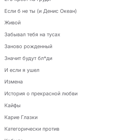
Если б не ты (и Денис Океан)
Живой
Забывал тебя на тусах
Заново рожденный
Значит будут бл*ди
И если я ушел
Измена
История о прекрасной любви
Кайфы
Карие Глазки
Категорически против