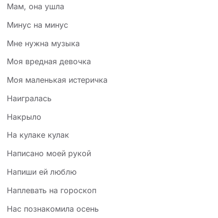
Мам, она ушла
Минус на минус
Мне нужна музыка
Моя вредная девочка
Моя маленькая истеричка
Наигралась
Накрыло
На кулаке кулак
Написано моей рукой
Напиши ей люблю
Наплевать на гороскоп
Нас познакомила осень