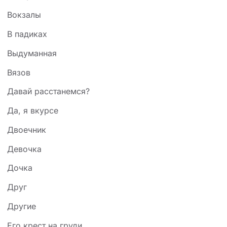
Вокзалы
В падиках
Выдуманная
Вязов
Давай расстанемся?
Да, я вкурсе
Двоечник
Девочка
Дочка
Друг
Другие
Его крест на груди