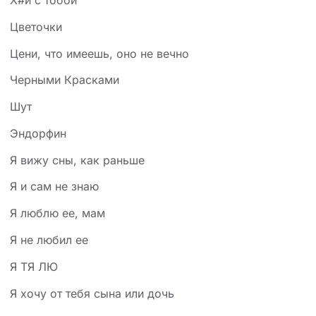
Х#й с тобой
Цветочки
Цени, что имеешь, оно не вечно
Черными Красками
Шут
Эндорфин
Я вижу сны, как раньше
Я и сам не знаю
Я люблю ее, мам
Я не любил ее
Я ТЯ ЛЮ
Я хочу от тебя сына или дочь