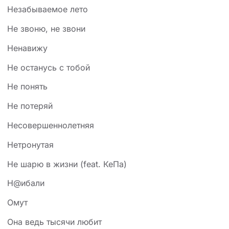
Незабываемое лето
Не звоню, не звони
Ненавижу
Не останусь с тобой
Не понять
Не потеряй
Несовершеннолетняя
Нетронутая
Не шарю в жизни (feat. КеПа)
Н@ибали
Омут
Она ведь тысячи любит