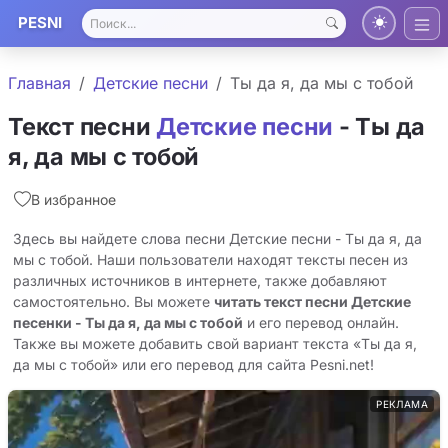
PESNI
Главная
Детские песни
Ты да я, да мы с тобой
Текст песни
Детские песни
- Ты да
я, да мы с тобой
В избранное
Здесь вы найдете слова песни Детские песни - Ты да я, да
мы с тобой. Наши пользователи находят тексты песен из
различных источников в интернете, также добавляют
самостоятельно. Вы можете
читать текст песни Детские
песенки - Ты да я, да мы с тобой
и его перевод онлайн.
Также вы можете добавить свой вариант текста «Ты да я,
да мы с тобой» или его перевод для сайта Pesni.net!
РЕКЛАМА