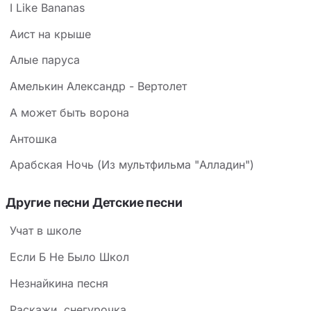
I Like Bananas
Аист на крыше
Алые паруса
Амелькин Александр - Вертолет
А может быть ворона
Антошка
Арабская Ночь (Из мультфильма "Алладин")
Другие песни Детские песни
Учат в школе
Если Б Не Было Школ
Незнайкина песня
Раскажи, снегурочка