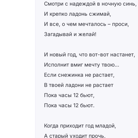
Смотри с надеждой в ночную синь,
И крепко ладонь сжимай,
И все, о чем мечталось – проси,
Загадывай и желай!
И новый год, что вот-вот настанет,
Исполнит вмиг мечту твою...
Если снежинка не растает,
В твоей ладони не растает
Пока часы 12 бьют,
Пока часы 12 бьют.
Когда приходит год младой,
А старый уходит прочь,