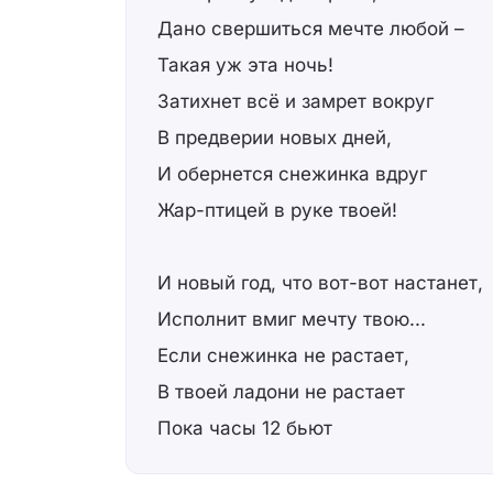
Дано свершиться мечте любой –
Такая уж эта ночь!
Затихнет всё и замрет вокруг
В предверии новых дней,
И обернется снежинка вдруг
Жар-птицей в руке твоей!
И новый год, что вот-вот настанет,
Исполнит вмиг мечту твою...
Если снежинка не растает,
В твоей ладони не растает
Пока часы 12 бьют