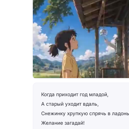
Когда приходит год младой,
А старый уходит вдаль,
Снежинку хрупкую спрячь в ладонь
Желание загадай!