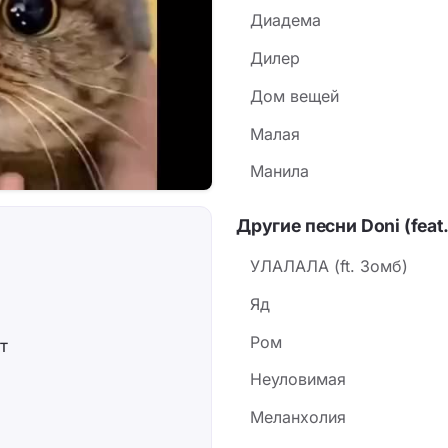
Диадема
Дилер
Дом вещей
Малая
Манила
Другие песни Doni (feat
УЛАЛАЛА (ft. Зомб)
Яд
Ром
т
Неуловимая
Меланхолия