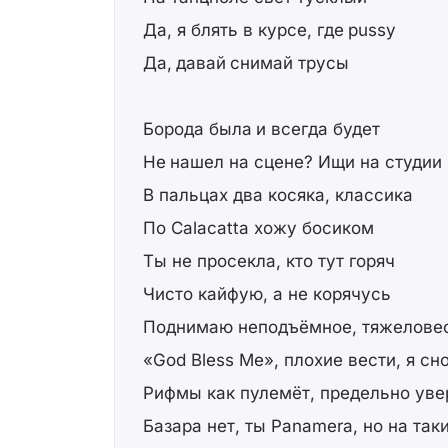
Да, я блять в курсе, где pussy
Да, давай снимай трусы
Борода была и всегда будет
Не нашел на сцене? Ищи на студии
В пальцах два косяка, классика
По Calacatta хожу босиком
Ты не просекла, кто тут горяч
Чисто кайфую, а не корячусь
Поднимаю неподъёмное, тяжелове
«God Bless Me», плохие вести, я сн
Рифмы как пулемёт, предельно уве
Базара нет, ты Panamera, но на так