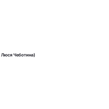
. Люся Чеботина)