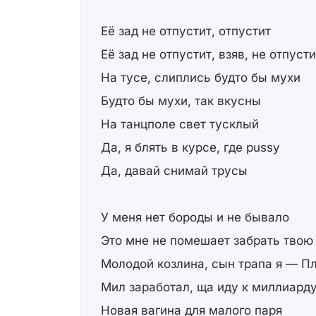
Её зад не отпустит, отпустит
Её зад не отпустит, взяв, не отпусти
На тусе, слиплись будто бы мухи
Будто бы мухи, так вкусны
На танцполе свет тусклый
Да, я блять в курсе, где pussy
Да, давай снимай трусы
У меня нет бороды и не бывало
Это мне не помешает забрать твою
Молодой козлина, сын трапа я — П
Мил заработал, ща иду к миллиард
Новая вагина для малого паря