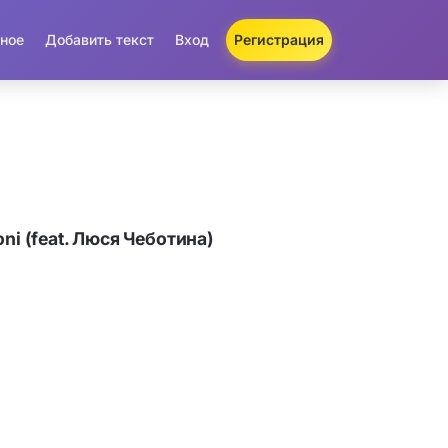
ное
Добавить текст
Вход
Регистрация
ni (feat. Люся Чеботина)