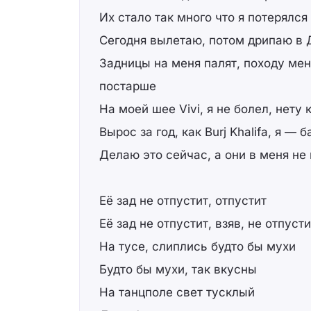
Их стало так много что я потерялся
Сегодня вылетаю, потом дрипаю в 
Задницы на меня палят, походу мен
постарше
На моей шее Vivi, я не болел, нету
Вырос за год, как Burj Khalifa, я — 
Делаю это сейчас, а они в меня не
Её зад не отпустит, отпустит
Её зад не отпустит, взяв, не отпусти
На тусе, слиплись будто бы мухи
Будто бы мухи, так вкусны
На танцполе свет тусклый