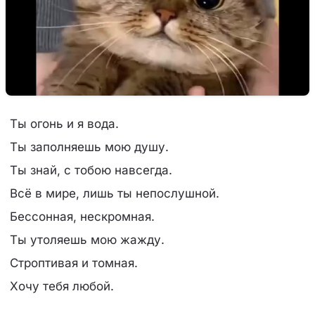
Ты огонь и я вода.
Ты заполняешь мою душу.
Ты знай, с тобою навсегда.
Всё в мире, лишь ты непослушной.
Бессонная, нескромная.
Ты утоляешь мою жажду.
Строптивая и томная.
Хочу тебя любой.