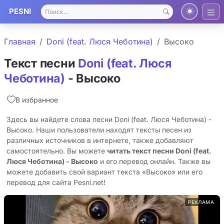
PESNI
Главная
Doni (feat. Люся Чеботина)
Высоко
Текст песни
Doni (feat. Люся
Чеботина)
- Высоко
В избранное
Здесь вы найдете слова песни Doni (feat. Люся Чеботина) -
Высоко. Наши пользователи находят тексты песен из
различных источников в интернете, также добавляют
самостоятельно. Вы можете
читать текст песни Doni (feat.
Люся Чеботина) - Высоко
и его перевод онлайн. Также вы
можете добавить свой вариант текста «Высоко» или его
перевод для сайта Pesni.net!
РЕКЛАМА