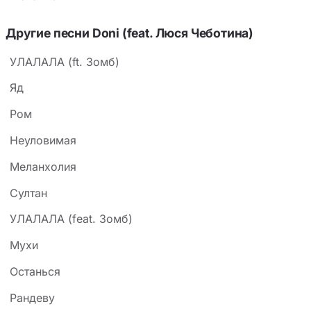
Другие песни Doni (feat. Люся Чеботина)
УЛАЛАЛА (ft. Зомб)
Яд
Ром
Неуловимая
Меланхолия
Султан
УЛАЛАЛА (feat. Зомб)
Мухи
Останься
Рандеву