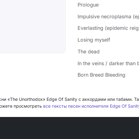
Prologue
Impulsive necroplasma (ep
Everlasting (epidemic reig
Losing myself
The dead
In the veins / darker than 
Born Breed Bleeding
сни «The Unorthodox» Edge Of Sanity с аккордами или табами. 
 можете просмотреть
все тексты песен исполнителя Edge Of Sanit