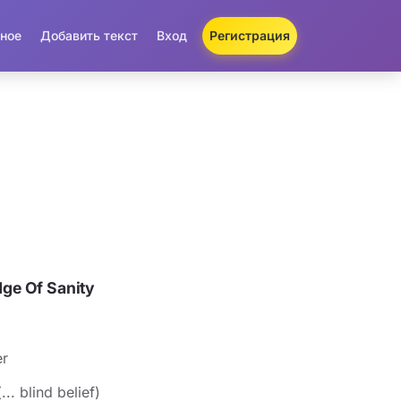
ное
Добавить текст
Вход
Регистрация
ge Of Sanity
er
.. blind belief)