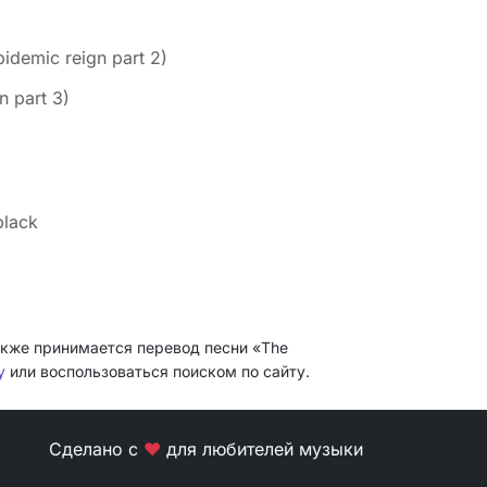
idemic reign part 2)
n part 3)
black
Также принимается перевод песни «The
y
или воспользоваться поиском по сайту.
Сделано с
❤
для любителей музыки