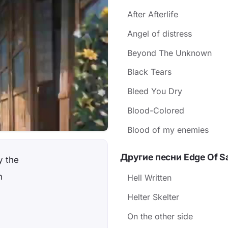
After Afterlife
Angel of distress
Beyond The Unknown
Black Tears
Bleed You Dry
Blood-Colored
Blood of my enemies
Другие песни Edge Of S
y the
h
Hell Written
Helter Skelter
On the other side