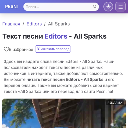
PESNI
Главная
Editors
All Sparks
Текст песни
Editors
- All Sparks
Заказать перевод
В избранное
Здесь вы найдете слова песни Editors - All Sparks. Наши
пользователи находят тексты песен из различных
источников в интернете, также добавляют самостоятельно.
Вы можете
читать текст песни Editors - All Sparks
и его
перевод онлайн. Также вы можете добавить свой вариант
текста «All Sparks» или его перевод для сайта Pesni.net!
РЕКЛАМА