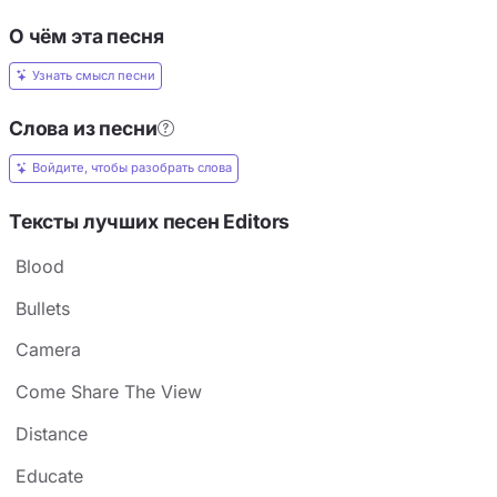
О чём эта песня
Узнать смысл песни
Слова из песни
Войдите, чтобы разобрать слова
Тексты лучших песен Editors
Blood
Bullets
Camera
Come Share The View
Distance
Educate