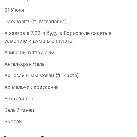
31 Июня
Dark Waltz (ft. Мегаполис)
А завтра в 7.22 я буду в Борисполе сидеть в
самолете и думать о пилоте)
А мне бы в твои сны
Ангел-хранитель
Ах, если б мы могли (ft. Каста)
Ах мальчик красавчик
А я тебя нет
Белый танец
Бросай