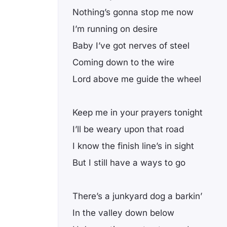
Nothing’s gonna stop me now
I’m running on desire
Baby I’ve got nerves of steel
Coming down to the wire
Lord above me guide the wheel
Keep me in your prayers tonight
I’ll be weary upon that road
I know the finish line’s in sight
But I still have a ways to go
There’s a junkyard dog a barkin’
In the valley down below