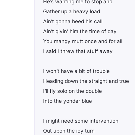
He’s wanting me to stop and
Gather up a heavy load
Ain’t gonna heed his call
Ain’t givin’ him the time of day
You mangy mutt once and for all
I said I threw that stuff away
I won’t have a bit of trouble
Heading down the straight and true
I’ll fly solo on the double
Into the yonder blue
I might need some intervention
Out upon the icy turn