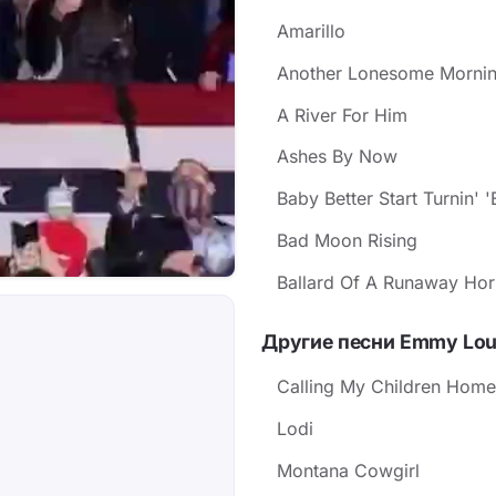
Amarillo
Another Lonesome Morni
A River For Him
Ashes By Now
Baby Better Start Turnin'
Bad Moon Rising
Ballard Of A Runaway Hor
Другие песни Emmy Lou 
Calling My Children Home
Lodi
Montana Cowgirl