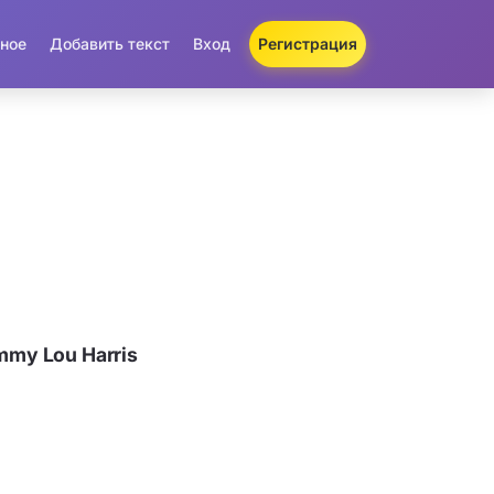
ное
Добавить текст
Вход
Регистрация
my Lou Harris