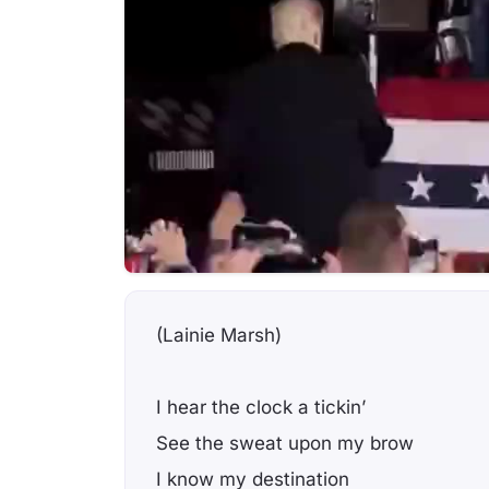
(Lainie Marsh)
I hear the clock a tickin’
See the sweat upon my brow
I know my destination