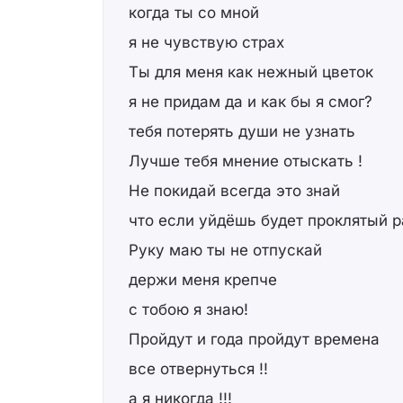
когда ты со мной
я не чувствую страх
Ты для меня как нежный цветок
я не придам да и как бы я смог?
тебя потерять души не узнать
Лучше тебя мнение отыскать !
Не покидай всегда это знай
что если уйдёшь будет проклятый р
Руку маю ты не отпускай
держи меня крепче
с тобою я знаю!
Пройдут и года пройдут времена
все отвернуться !!
а я никогда !!!