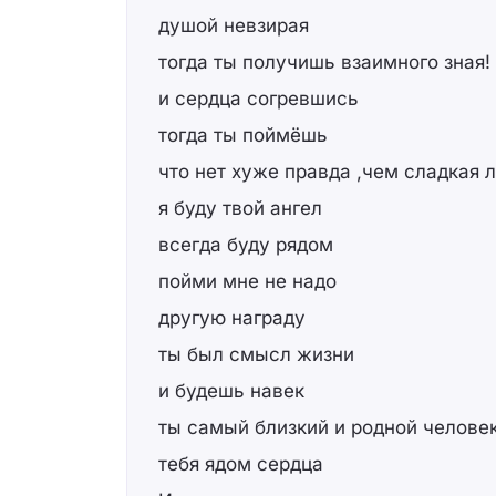
душой невзирая
тогда ты получишь взаимного зная!
и сердца согревшись
тогда ты поймёшь
что нет хуже правда ,чем сладкая 
я буду твой ангел
всегда буду рядом
пойми мне не надо
другую награду
ты был смысл жизни
и будешь навек
ты самый близкий и родной челове
тебя ядом сердца