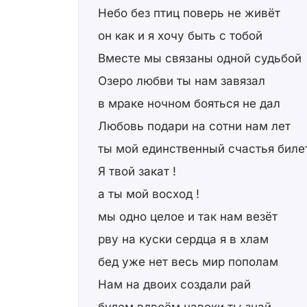
Небо без птиц поверь не живёт
он как и я хочу быть с тобой
Вместе мы связаны одной судьбой
Озеро любви ты нам завязал
в мраке ночном бояться не дал
Любовь подари на сотни нам лет
ты мой единственный счастья биле
Я твой закат !
а ты мой восход !
мы одно целое и так нам везёт
рву на куски сердца я в хлам
бед уже нет весь мир пополам
Нам на двоих создали рай