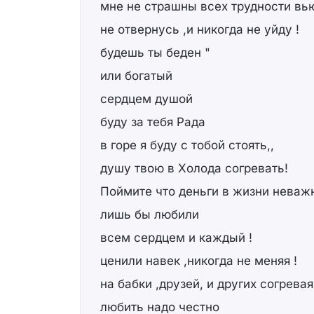
мне не страшны всех трудности вью
не отвернусь ,и никогда не уйду !
будешь ты беден "
или богатый
сердцем душой
буду за тебя Рада
в горе я буду с тобой стоять,,
душу твою в Холода согревать!
Поймите что деньги в жизни неваж
лишь бы любили
всем сердцем и каждый !
ценили навек ,никогда не меняя !
на бабки ,друзей, и других согревая 
любить надо честно