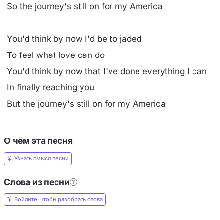
So the journey's still on for my America
You'd think by now I'd be to jaded
To feel what love can do
You'd think by now that I've done everything I can
In finally reaching you
But the journey's still on for my America
О чём эта песня
Узнать смысл песни
Слова из песни
Войдите, чтобы разобрать слова