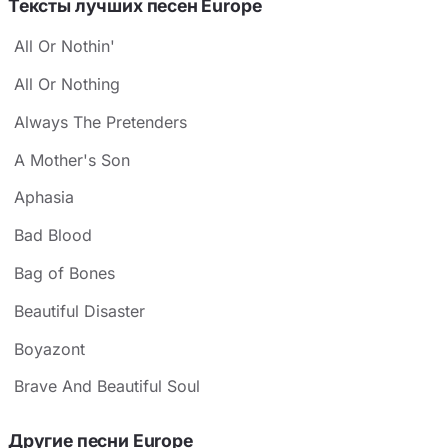
Тексты лучших песен Europe
All Or Nothin'
All Or Nothing
Always The Pretenders
A Mother's Son
Aphasia
Bad Blood
Bag of Bones
Beautiful Disaster
Boyazont
Brave And Beautiful Soul
Другие песни Europe