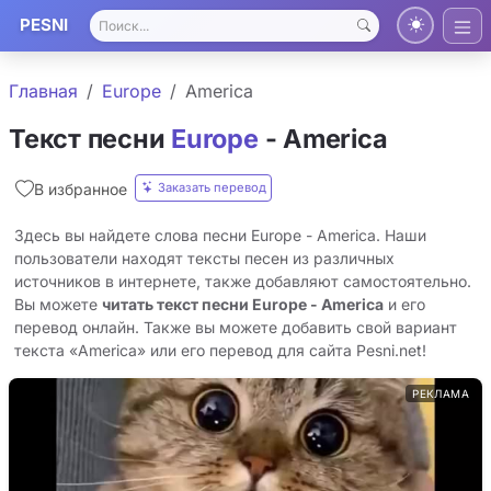
PESNI
Главная
Europe
America
Текст песни
Europe
- America
Заказать перевод
В избранное
Здесь вы найдете слова песни Europe - America. Наши
пользователи находят тексты песен из различных
источников в интернете, также добавляют самостоятельно.
Вы можете
читать текст песни Europe - America
и его
перевод онлайн. Также вы можете добавить свой вариант
текста «America» или его перевод для сайта Pesni.net!
РЕКЛАМА