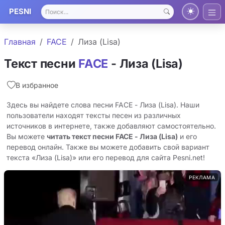
PESNI
Главная
FACE
Лиза (Lisa)
Текст песни
FACE
- Лиза (Lisa)
В избранное
Здесь вы найдете слова песни FACE - Лиза (Lisa). Наши
пользователи находят тексты песен из различных
источников в интернете, также добавляют самостоятельно.
Вы можете
читать текст песни FACE - Лиза (Lisa)
и его
перевод онлайн. Также вы можете добавить свой вариант
текста «Лиза (Lisa)» или его перевод для сайта Pesni.net!
РЕКЛАМА