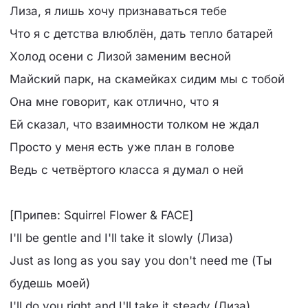
Лиза, я лишь хочу признаваться тебе
Что я с детства влюблён, дать тепло батарей
Холод осени с Лизой заменим весной
Майский парк, на скамейках сидим мы с тобой
Она мне говорит, как отлично, что я
Ей сказал, что взаимности толком не ждал
Просто у меня есть уже план в голове
Ведь с четвёртого класса я думал о ней
[Припев: Squirrel Flower & FACE]
I'll be gentle and I'll take it slowly (Лиза)
Just as long as you say you don't need me (Ты
будешь моей)
I'll do you right and I'll take it steady (Лиза)