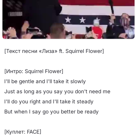
[Текст песни «Лиза» ft. Squirrel Flower]
[Интро: Squirrel Flower]
I'll be gentle and I'll take it slowly
Just as long as you say you don't need me
I'll do you right and I'll take it steady
But when I say go you better be ready
[Куплет: FACE]