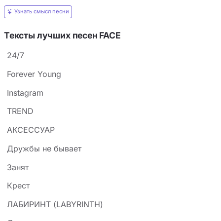
Узнать смысл песни
Тексты лучших песен FACE
24/7
Forever Young
Instagram
TREND
АКСЕССУАР
Дружбы не бывает
Занят
Крест
ЛАБИРИНТ (LABYRINTH)