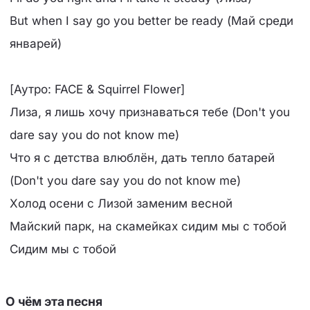
But when I say go you better be ready (Май среди
январей)
[Аутро: FACE & Squirrel Flower]
Лиза, я лишь хочу признаваться тебе (Don't you
dare say you do not know me)
Что я с детства влюблён, дать тепло батарей
(Don't you dare say you do not know me)
Холод осени с Лизой заменим весной
Майский парк, на скамейках сидим мы с тобой
Сидим мы с тобой
О чём эта песня