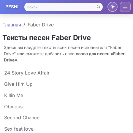
PESNI
Главная
Faber Drive
Тексты песен Faber Drive
Здесь вы найдете тексты всех песен исполнителя "Faber
Drive" или сможете добавить свои
слова для песен «Faber
Drive»
.
24 Story Love Affair
Give Him Up
Killin Me
Obvious
Second Chance
Sex feat love