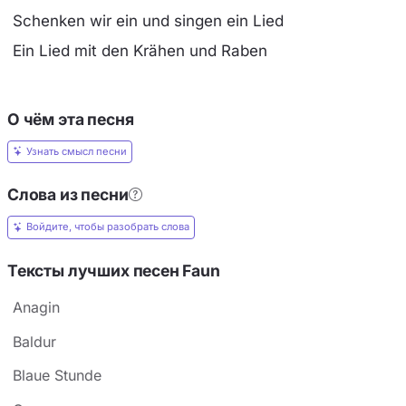
Schenken wir ein und singen ein Lied
Ein Lied mit den Krähen und Raben
О чём эта песня
Узнать смысл песни
Слова из песни
Войдите, чтобы разобрать слова
Тексты лучших песен Faun
Anagin
Baldur
Blaue Stunde