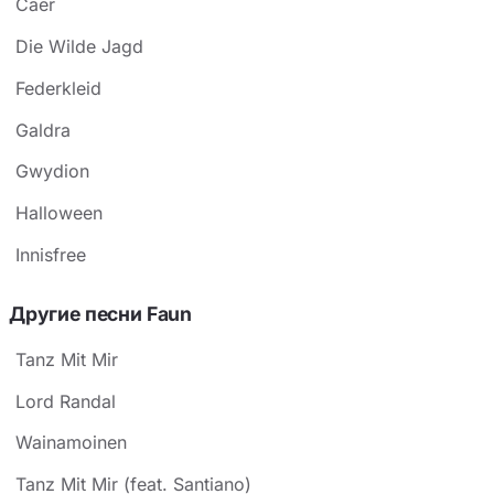
Caer
Die Wilde Jagd
Federkleid
Galdra
Gwydion
Halloween
Innisfree
Другие песни Faun
Tanz Mit Mir
Lord Randal
Wainamoinen
Tanz Mit Mir (feat. Santiano)