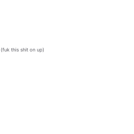
fuk this shit on up)