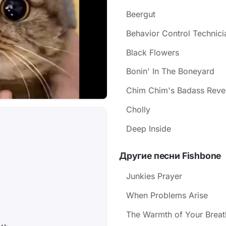
Beergut
Behavior Control Technici
Black Flowers
Bonin' In The Boneyard
Chim Chim's Badass Rev
Cholly
Deep Inside
Другие песни Fishbone
Junkies Prayer
When Problems Arise
The Warmth of Your Breat