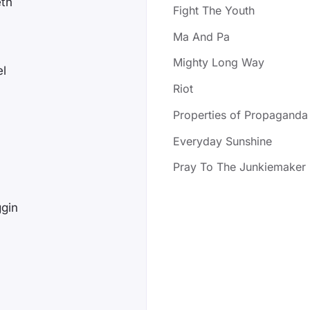
eth
Fight The Youth
Ma And Pa
Mighty Long Way
el
Riot
Properties of Propaganda (
Everyday Sunshine
Pray To The Junkiemaker
ggin