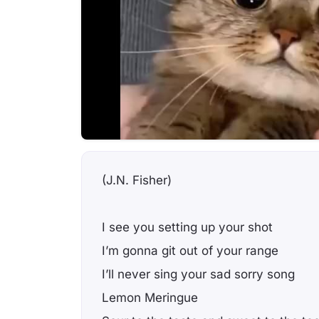
(J.N. Fisher)
I see you setting up your shot
I’m gonna git out of your range
I’ll never sing your sad sorry song
Lemon Meringue