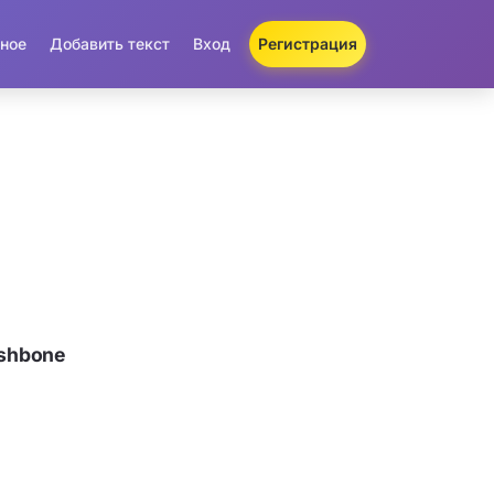
ное
Добавить текст
Вход
Регистрация
ishbone