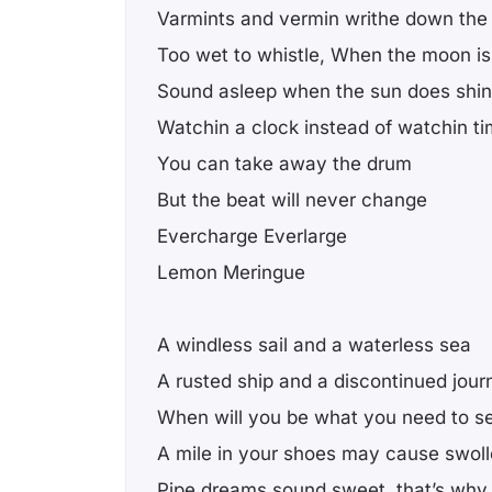
Varmints and vermin writhe down the
Too wet to whistle, When the moon is
Sound asleep when the sun does shi
Watchin a clock instead of watchin t
You can take away the drum
But the beat will never change
Evercharge Everlarge
Lemon Meringue
A windless sail and a waterless sea
A rusted ship and a discontinued jour
When will you be what you need to s
A mile in your shoes may cause swoll
Pipe dreams sound sweet, that’s why