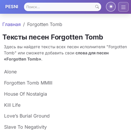
PESNI
Главная
Forgotten Tomb
Тексты песен Forgotten Tomb
Здесь вы найдете тексты всех песен исполнителя "Forgotten
Tomb" или сможете добавить свои
слова для песен
«Forgotten Tomb»
.
Alone
Forgotten Tomb MMIII
House Of Nostalgia
Kill Life
Love’s Burial Ground
Slave To Negativity