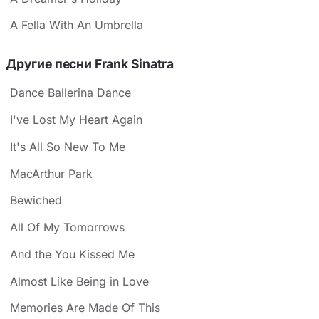
A Fella With An Umbrella
Другие песни Frank Sinatra
Dance Ballerina Dance
I've Lost My Heart Again
It's All So New To Me
MacArthur Park
Bewiched
All Of My Tomorrows
And the You Kissed Me
Almost Like Being in Love
Memories Are Made Of This