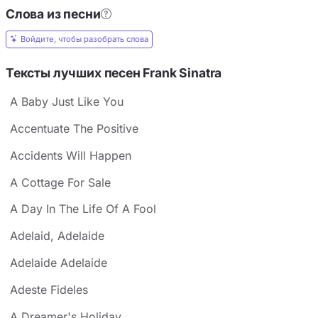
Слова из песни
Войдите, чтобы разобрать слова
Тексты лучших песен Frank Sinatra
A Baby Just Like You
Accentuate The Positive
Accidents Will Happen
A Cottage For Sale
A Day In The Life Of A Fool
Adelaid, Adelaide
Adelaide Adelaide
Adeste Fideles
A Dreamer's Holiday