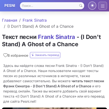
PESNI
Главная
Frank Sinatra
(I Don't Stand) A Ghost of a Chance
Текст песни
Frank Sinatra
- (I Don't
Stand) A Ghost of a Chance
Заказать перевод
В избранное
Здесь вы найдете слова песни Frank Sinatra - (I Don't Stand)
A Ghost of a Chance. Наши пользователи находят тексты
песен из различных источников в интернете, также
добавляют самостоятельно. Вы можете
читать текст песни
Фрэнк Синатра - (I Don't Stand) A Ghost of a Chance
и его
перевод онлайн. Также вы можете добавить свой вариант
текста «(I Don't Stand) A Ghost of a Chance» или его перевод
для сайта Pesni.net!