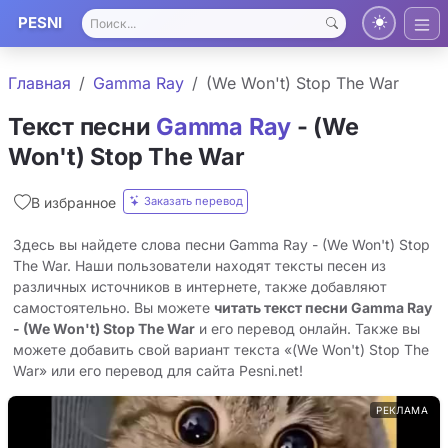
PESNI
Главная
Gamma Ray
(We Won't) Stop The War
Текст песни
Gamma Ray
- (We
Won't) Stop The War
Заказать перевод
В избранное
Здесь вы найдете слова песни Gamma Ray - (We Won't) Stop
The War. Наши пользователи находят тексты песен из
различных источников в интернете, также добавляют
самостоятельно. Вы можете
читать текст песни Gamma Ray
- (We Won't) Stop The War
и его перевод онлайн. Также вы
можете добавить свой вариант текста «(We Won't) Stop The
War» или его перевод для сайта Pesni.net!
РЕКЛАМА