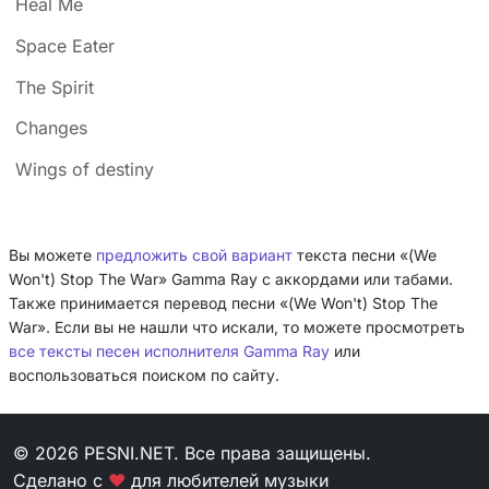
Heal Me
Space Eater
The Spirit
Changes
Wings of destiny
Вы можете
предложить свой вариант
текста песни «(We
Won't) Stop The War» Gamma Ray с аккордами или табами.
Также принимается перевод песни «(We Won't) Stop The
War». Если вы не нашли что искали, то можете просмотреть
все тексты песен исполнителя Gamma Ray
или
воспользоваться поиском по сайту.
© 2026 PESNI.NET. Все права защищены.
Сделано с
❤
для любителей музыки