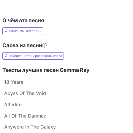
О чём эта песня
Узнать смысл песни
Слова из песни
Войдите, чтобы разобрать слова
Тексты лучших песен Gamma Ray
18 Years
Abyss Of The Void
Afterlife
All Of The Damned
Anywere In The Galaxy