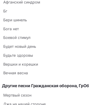
Афганский синдром
Бг
Бери шинель
Бога нет
Боевой стимул
Будет новый день
Будьте здоровы
Вершки и корешки
Вечная весна
Другие песни Гражданская оборона, ГрОб
Мертвый сезон
Джа на нашей стороне