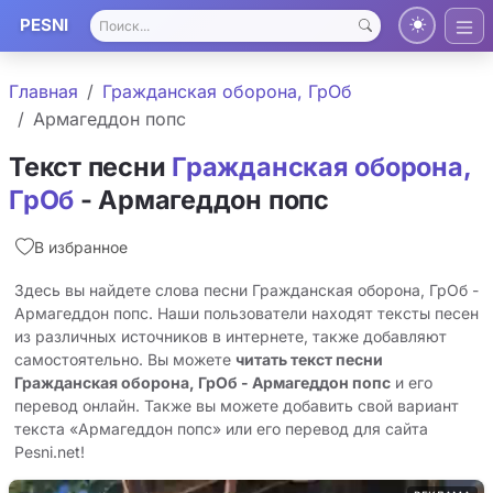
PESNI
Главная
Гражданская оборона, ГрОб
Армагеддон попс
Текст песни
Гражданская оборона,
ГрОб
- Армагеддон попс
В избранное
Здесь вы найдете слова песни Гражданская оборона, ГрОб -
Армагеддон попс. Наши пользователи находят тексты песен
из различных источников в интернете, также добавляют
самостоятельно. Вы можете
читать текст песни
Гражданская оборона, ГрОб - Армагеддон попс
и его
перевод онлайн. Также вы можете добавить свой вариант
текста «Армагеддон попс» или его перевод для сайта
Pesni.net!