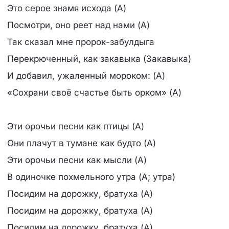
Это серое знамя исхода (А)
Посмотри, оно реет над нами (А)
Так сказал мне пророк-забулдыга
Перекрюченный, как закавыка (Закавыка)
И добавил, ужаленный мороком: (А)
«Сохрани своё счастье быть орком» (А)
Эти орочьи песни как птицы (А)
Они плачут в тумане как будто (А)
Эти орочьи песни как мысли (А)
В одиночке похмельного утра (А; утра)
Посидим на дорожку, братуха (А)
Посидим на дорожку, братуха (А)
Посидим на дорожку, братуха (А)