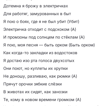
Дотемна я брожу в электричках
Для работяг, замурованных в быт
Я пою о боях, где я не был убит (Убит)
Электричка отходит с подскоком (А)
И промзоны под солнцем по стёклам (А)
Я пою, моя песня — быть орком (Быть орком)
Как когда-то закладки из водостоков
Я достаю изо рта голоса двухсотых
Они поют, но куплеты их хрупки
Не доношу, разливаю, как рюмки (А)
Прячут орочки зябкие слёзки
В животах их сидят, как занозки
Те, кому в новом времени громком (А)