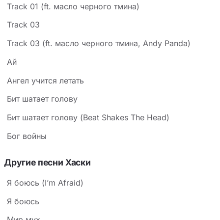
Track 01 (ft. масло черного тмина)
Track 03
Track 03 (ft. масло черного тмина, Andy Panda)
Ай
Ангел учится летать
Бит шатает голову
Бит шатает голову (Beat Shakes The Head)
Бог войны
Другие песни Хаски
Я боюсь (I’m Afraid)
Я боюсь
Мир мух