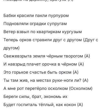
Бабки красили пакли пурпуром
Подновляли оградки супругам
Ветер взвыл по квартиркам кургузым
Теперь орков стравили друг с другом (Друг с
другом)
Свежевзрыта земля чёрным творогом (А)
И навзрыд плачет орочка в чёрном (А)
Это горькое счастье быть орком (А)
Ты там жив, на местах руки-ноги ли? (А)
А мне рот перетёрло осколком (Осколком)
Береги силы, брат, экономь их
Будет госпиталь тёплый, как кокон (А)