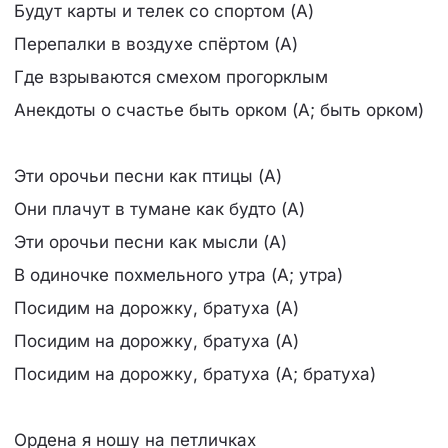
Будут карты и телек со спортом (А)
Перепалки в воздухе спёртом (А)
Где взрываются смехом прогорклым
Анекдоты о счастье быть орком (А; быть орком)
Эти орочьи песни как птицы (А)
Они плачут в тумане как будто (А)
Эти орочьи песни как мысли (А)
В одиночке похмельного утра (А; утра)
Посидим на дорожку, братуха (А)
Посидим на дорожку, братуха (А)
Посидим на дорожку, братуха (А; братуха)
Ордена я ношу на петличках