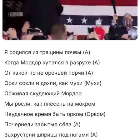
Я родился из трещины почвы (А)
Когда Мордор купался в разрухе (А)
От какой-то не орочьей порчи (А)
Орки сохли и дохли, как мухи (Мухи)
Обживая скудеющий Мордор
Мы росли, как плесень на мокром
Неудачное время быть орком (Орком)
Почернели забытые сёла (А)
Захрустели шприцы под ногами (А)