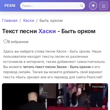
PESNI
Главная
Хаски
Быть орком
Текст песни
Хаски
- Быть орком
В избранное
Здесь вы найдете слова песни Хаски - Быть орком. Наши
пользователи находят тексты песен из различных
источников в интернете, также добавляют самостоятельно.
Вы можете
читать текст песни Хаски - Быть орком
и его
перевод онлайн. Также вы можете добавить свой вариант
текста «Быть орком» или его перевод для сайта Pesni.net!
РЕКЛАМА