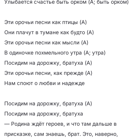
Улыбается счастье быть орком (А; быть орком)
Эти орочьи песни как птицы (А)
Они плачут в тумане как будто (А)
Эти орочьи песни как мысли (А)
В одиночке похмельного утра (А; утра)
Посидим на дорожку, братуха (А)
Эти орочьи песни, как прежде (А)
Нам споют о любви и надежде
Посидим на дорожку, братуха (А)
Посидим на дорожку, братуха
— Родина ждёт героев, и что там дальше в
присказке, сам знаешь, брат. Это, наверно,