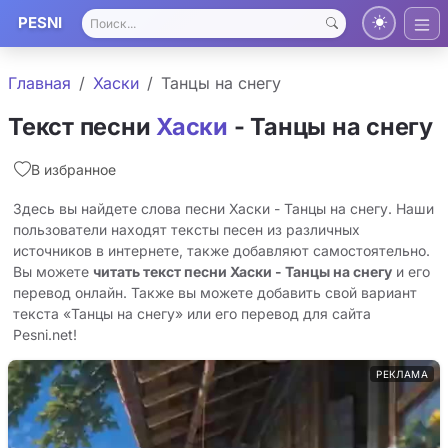
PESNI
Главная
Хаски
Танцы на снегу
Текст песни
Хаски
- Танцы на снегу
В избранное
Здесь вы найдете слова песни Хаски - Танцы на снегу. Наши
пользователи находят тексты песен из различных
источников в интернете, также добавляют самостоятельно.
Вы можете
читать текст песни Хаски - Танцы на снегу
и его
перевод онлайн. Также вы можете добавить свой вариант
текста «Танцы на снегу» или его перевод для сайта
Pesni.net!
РЕКЛАМА