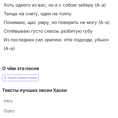
Хоть одного из вас, но я с собою заберу (А-а)
Танцы на снегу, один на толпу
Понимаю, щас умру, но поверить не могу (А-а)
Сплёвываю густо сквозь разбитую губу
Из последних сил хриплю: «Не подходи, убью»
(А-а)
О чём эта песня
Узнать смысл песни
Тексты лучших песен Хаски
Intro
Outro