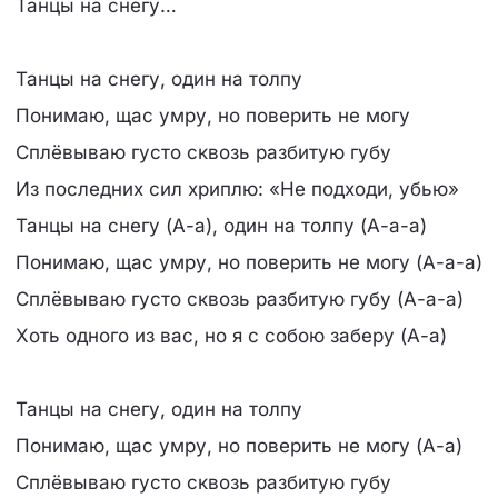
Танцы на снегу…
Танцы на снегу, один на толпу
Понимаю, щас умру, но поверить не могу
Сплёвываю густо сквозь разбитую губу
Из последних сил хриплю: «Не подходи, убью»
Танцы на снегу (А-а), один на толпу (А-а-а)
Понимаю, щас умру, но поверить не могу (А-а-а)
Сплёвываю густо сквозь разбитую губу (А-а-а)
Хоть одного из вас, но я с собою заберу (А-а)
Танцы на снегу, один на толпу
Понимаю, щас умру, но поверить не могу (А-а)
Сплёвываю густо сквозь разбитую губу