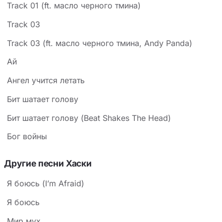
Track 01 (ft. масло черного тмина)
Track 03
Track 03 (ft. масло черного тмина, Andy Panda)
Ай
Ангел учится летать
Бит шатает голову
Бит шатает голову (Beat Shakes The Head)
Бог войны
Другие песни Хаски
Я боюсь (I’m Afraid)
Я боюсь
Мир мух