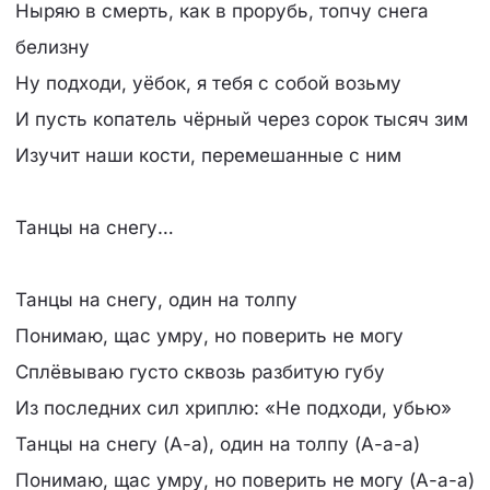
Ныряю в смерть, как в прорубь, топчу снега
белизну
Ну подходи, уёбок, я тебя с собой возьму
И пусть копатель чёрный через сорок тысяч зим
Изучит наши кости, перемешанные с ним
Танцы на снегу…
Танцы на снегу, один на толпу
Понимаю, щас умру, но поверить не могу
Сплёвываю густо сквозь разбитую губу
Из последних сил хриплю: «Не подходи, убью»
Танцы на снегу (А-а), один на толпу (А-а-а)
Понимаю, щас умру, но поверить не могу (А-а-а)