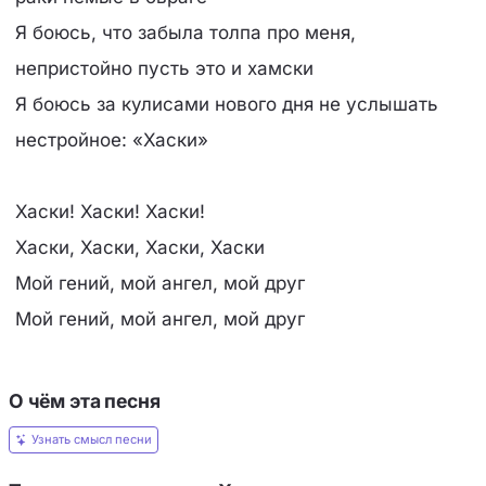
Я боюсь, что забыла толпа про меня,
непристойно пусть это и хамски
Я боюсь за кулисами нового дня не услышать
нестройное: «Хаски»
Хаски! Хаски! Хаски!
Хаски, Хаски, Хаски, Хаски
Мой гений, мой ангел, мой друг
Мой гений, мой ангел, мой друг
О чём эта песня
Узнать смысл песни