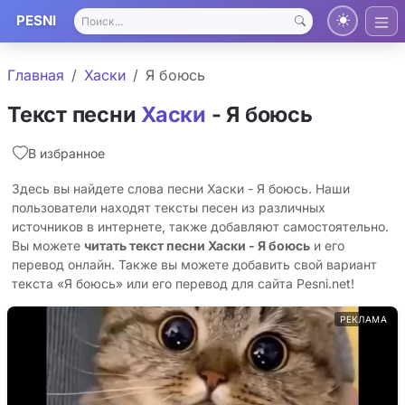
PESNI
Главная
Хаски
Я боюсь
Текст песни
Хаски
- Я боюсь
В избранное
Здесь вы найдете слова песни Хаски - Я боюсь. Наши
пользователи находят тексты песен из различных
источников в интернете, также добавляют самостоятельно.
Вы можете
читать текст песни Хаски - Я боюсь
и его
перевод онлайн. Также вы можете добавить свой вариант
текста «Я боюсь» или его перевод для сайта Pesni.net!
РЕКЛАМА