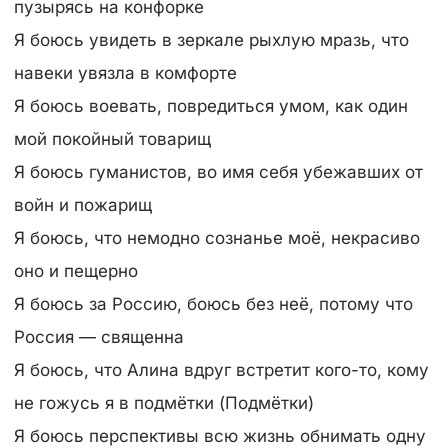
пузырясь на конфорке
Я боюсь увидеть в зеркале рыхлую мразь, что
навеки увязла в комфорте
Я боюсь воевать, повредиться умом, как один
мой покойный товарищ
Я боюсь гуманистов, во имя себя убежавших от
войн и пожарищ
Я боюсь, что немодно сознанье моё, некрасиво
оно и пещерно
Я боюсь за Россию, боюсь без неё, потому что
Россия — священна
Я боюсь, что Алина вдруг встретит кого-то, кому
не гожусь я в подмётки (Подмётки)
Я боюсь перспективы всю жизнь обнимать одну