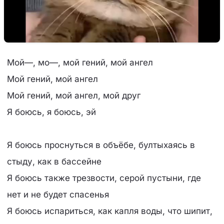
Мой—, мо—, мой гений, мой ангел
Мой гений, мой ангел
Мой гений, мой ангел, мой друг
Я боюсь, я боюсь, эй
Я боюсь проснуться в объёбе, бултыхаясь в
стыду, как в бассейне
Я боюсь также трезвости, серой пустыни, где
нет и не будет спасенья
Я боюсь испариться, как капля воды, что шипит,