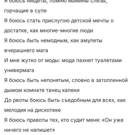
Я боюсь нищеты, помню мамины слёзы,
горчащие в супе
Я боюсь стать прислугою детской мечты о
достатке, как многие-многие люди
Я боюсь быть немодным, как амулеты
вчерашнего мага
И мне жутко от моды: мода пахнет туалетами
универмага
Я боюсь быть непонятым, словно в затопленной
дымом комнате танец калеки
До рвоты боюсь быть съедобным для всех, как
мелодия на дискотеке
Я боюсь правоты тех, кто судит меня: «Он уже
ничего не напишет»