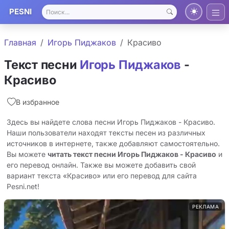
PESNI
Главная
Игорь Пиджаков
Красиво
Текст песни
Игорь Пиджаков
-
Красиво
В избранное
Здесь вы найдете слова песни Игорь Пиджаков - Красиво.
Наши пользователи находят тексты песен из различных
источников в интернете, также добавляют самостоятельно.
Вы можете
читать текст песни Игорь Пиджаков - Красиво
и
его перевод онлайн. Также вы можете добавить свой
вариант текста «Красиво» или его перевод для сайта
Pesni.net!
РЕКЛАМА