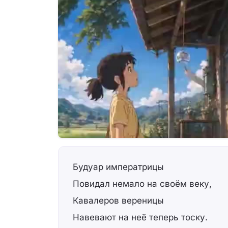
Будуар императрицы
Повидал немало на своём веку,
Кавалеров вереницы
Навевают на неё теперь тоску.