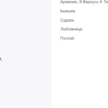
Армения, Я Вернусь К Т
Бывшие
.
Сударь
Любовница
Пускай
я,