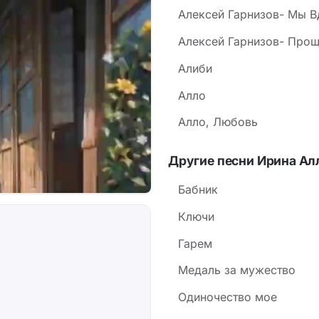
Алексей Гарнизов- Мы 
Алексей Гарнизов- Прощай
Алиби
Алло
Алло, Любовь
Другие песни Ирина Ал
Бабник
Ключи
Гарем
Медаль за мужество
Одиночество мое