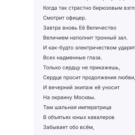
Когда так страстно бирюзовым взг
Смотрит офицер.
Завтра вновь Её Величество
Величием наполнит тронный зал.
И как-будто электричеством ударят
Всех надменные глаза.
Только сердцу не прикажешь,
Сердце просит продолжения любви
И вечерний экипаж её уносит
На окраину Москвы.
Там шальная императрица
В объятьях юных кавалеров
Забывает обо всём,