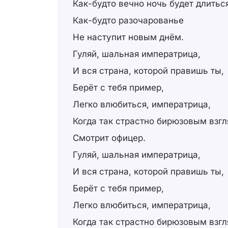
Как-будто вечно ночь будет длитьс
Как-будто разочарованье
Не наступит новым днём.
Гуляй, шальная императрица,
И вся страна, которой правишь ты,
Берёт с тебя пример,
Легко влюбиться, императрица,
Когда так страстно бирюзовым взг
Смотрит офицер.
Гуляй, шальная императрица,
И вся страна, которой правишь ты,
Берёт с тебя пример,
Легко влюбиться, императрица,
Когда так страстно бирюзовым взг