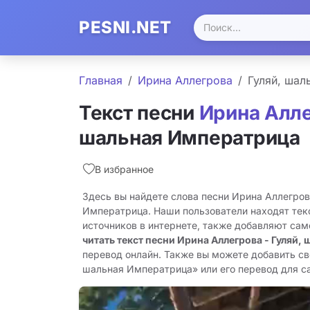
PESNI.NET
Главная
Ирина Аллегрова
Гуляй, шал
Текст песни
Ирина Алл
шальная Императрица
В избранное
Здесь вы найдете слова песни Ирина Аллегров
Императрица. Наши пользователи находят тек
источников в интернете, также добавляют сам
читать текст песни Ирина Аллегрова - Гуляй,
перевод онлайн. Также вы можете добавить сво
шальная Императрица» или его перевод для сай