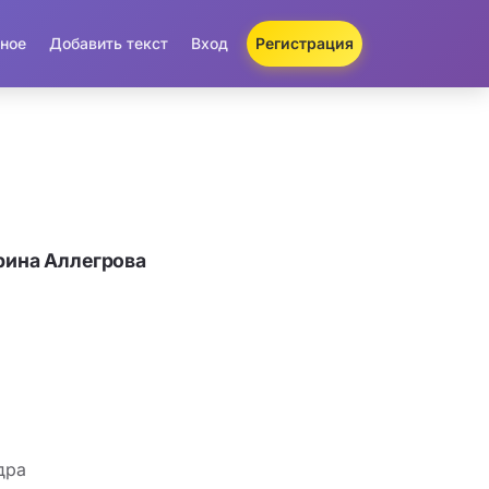
ное
Добавить текст
Вход
Регистрация
рина Аллегрова
дра