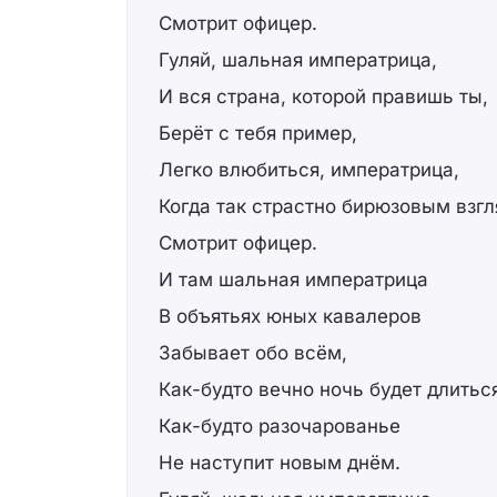
Смотрит офицер.
Гуляй, шальная императрица,
И вся страна, которой правишь ты,
Берёт с тебя пример,
Легко влюбиться, императрица,
Когда так страстно бирюзовым взг
Смотрит офицер.
И там шальная императрица
В объятьях юных кавалеров
Забывает обо всём,
Как-будто вечно ночь будет длитьс
Как-будто разочарованье
Не наступит новым днём.