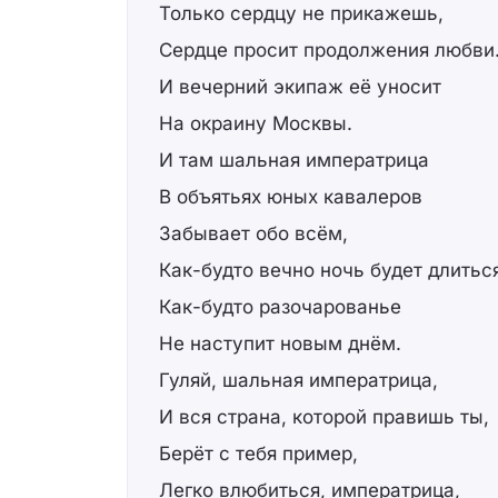
Только сердцу не прикажешь,
Сердце просит продолжения любви
И вечерний экипаж её уносит
На окраину Москвы.
И там шальная императрица
В объятьях юных кавалеров
Забывает обо всём,
Как-будто вечно ночь будет длитьс
Как-будто разочарованье
Не наступит новым днём.
Гуляй, шальная императрица,
И вся страна, которой правишь ты,
Берёт с тебя пример,
Легко влюбиться, императрица,