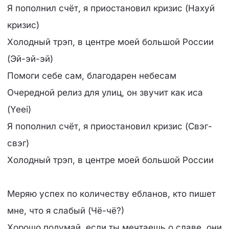
Я пополнил счёт, я приостановил кризис (Нахуй
кризис)
Холодный трэп, в центре моей большой России
(Эй-эй-эй)
Помоги себе сам, благодарен небесам
Очередной релиз для улиц, он звучит как иса
(Yeei)
Я пополнил счёт, я приостановил кризис (Свэг-
свэг)
Холодный трэп, в центре моей большой России
Меряю успех по количеству ебланов, кто пишет
мне, что я слабый (Чё-чё?)
Хорошо подумай, если ты мечтаешь о славе, они