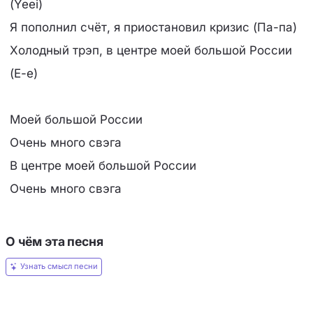
(Yeei)
Я пополнил счёт, я приостановил кризис (Па-па)
Холодный трэп, в центре моей большой России
(Е-е)
Моей большой России
Очень много свэга
В центре моей большой России
Очень много свэга
О чём эта песня
Узнать смысл песни