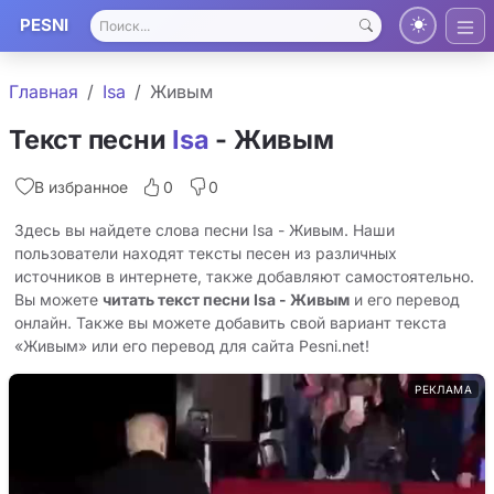
PESNI
Главная
Isa
Живым
Текст песни
Isa
- Живым
В избранное
0
0
Здесь вы найдете слова песни Isa - Живым. Наши
пользователи находят тексты песен из различных
источников в интернете, также добавляют самостоятельно.
Вы можете
читать текст песни Isa - Живым
и его перевод
онлайн. Также вы можете добавить свой вариант текста
«Живым» или его перевод для сайта Pesni.net!
РЕКЛАМА