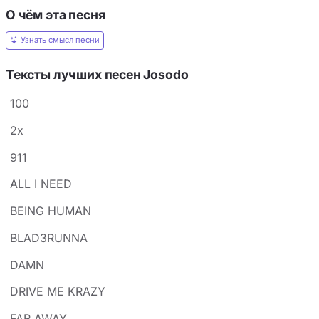
О чём эта песня
Узнать смысл песни
Тексты лучших песен Josodo
100
2x
911
ALL I NEED
BEING HUMAN
BLAD3RUNNA
DAMN
DRIVE ME KRAZY
FAR AWAY