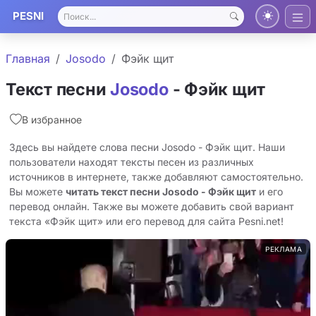
PESNI
Главная
Josodo
Фэйк щит
Текст песни
Josodo
- Фэйк щит
В избранное
Здесь вы найдете слова песни Josodo - Фэйк щит. Наши
пользователи находят тексты песен из различных
источников в интернете, также добавляют самостоятельно.
Вы можете
читать текст песни Josodo - Фэйк щит
и его
перевод онлайн. Также вы можете добавить свой вариант
текста «Фэйк щит» или его перевод для сайта Pesni.net!
РЕКЛАМА