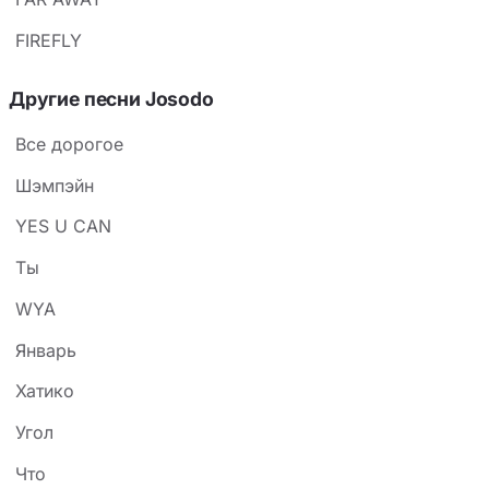
FIREFLY
Другие песни Josodo
Все дорогое
Шэмпэйн
YES U CAN
Ты
WYA
Январь
Хатико
Угол
Что