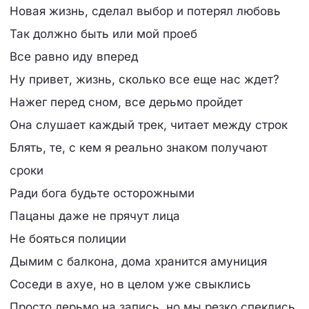
Новая жизнь, сделал выбор и потерял любовь
Так должно быть или мой проеб
Все равно иду вперед
Ну привет, жизнь, сколько все еще нас ждет?
Нажег перед сном, все дерьмо пройдет
Она слушает каждый трек, читает между строк
Блять, те, с кем я реально знаком получают
сроки
Ради бога будьте осторожными
Пацаны даже не прячут лица
Не бояться полиции
Дымим с балкона, дома хранится амуниция
Соседи в ахуе, но в целом уже свыклись
Просто дерьмо на запись, но мы резко спеклись