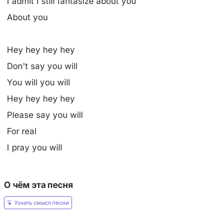
I admit I still fantasize about you
About you
Hey hey hey hey
Don't say you will
You will you will
Hey hey hey hey
Please say you will
For real
I pray you will
О чём эта песня
Узнать смысл песни