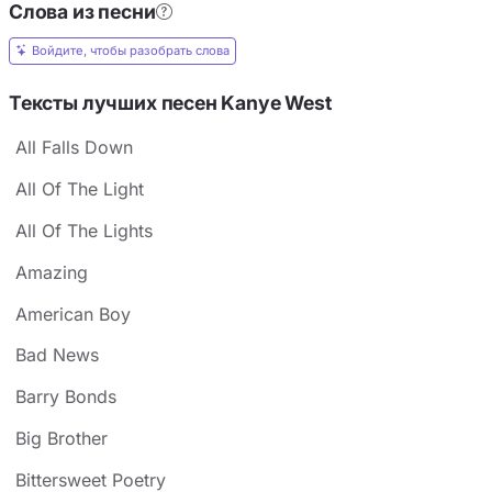
Слова из песни
Войдите, чтобы разобрать слова
Тексты лучших песен Kanye West
All Falls Down
All Of The Light
All Of The Lights
Amazing
American Boy
Bad News
Barry Bonds
Big Brother
Bittersweet Poetry