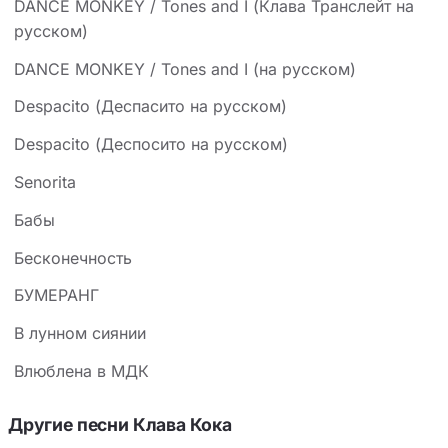
DANCE MONKEY / Tones and I (Клава Транслейт на
русском)
DANCE MONKEY / Tones and I (на русском)
Despacito (Деспасито на русском)
Despacito (Деспосито на русском)
Senorita
Бабы
Бесконечность
БУМЕРАНГ
В лунном сиянии
Влюблена в МДК
Другие песни Клава Кока