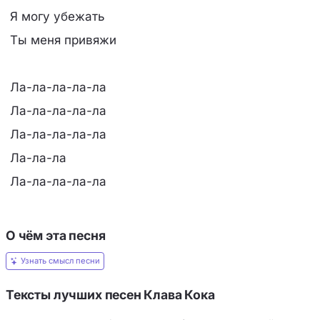
Я могу убежать
Ты меня привяжи
Ла-ла-ла-ла-ла
Ла-ла-ла-ла-ла
Ла-ла-ла-ла-ла
Ла-ла-ла
Ла-ла-ла-ла-ла
О чём эта песня
Узнать смысл песни
Тексты лучших песен Клава Кока