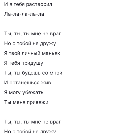
И я тебя растворил
Ла-ла-ла-ла-ла
Ты, ты, ты мне не враг
Но с тобой не дружу
Я твой личный маньяк
Я тебя придушу
Ты, ты будешь со мной
И останешься жив
Я могу убежать
Ты меня привяжи
Ты, ты, ты мне не враг
Но с тобой не дружу