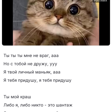
РЕКЛАМА
Ты ты ты мне не враг, ааа
Но с тобой не дружу, ууу
Я твой личный маньяк, ааа
Я тебя придушу, я тебя придушу
Ты мой краш
Либо я, либо никто - это шантаж