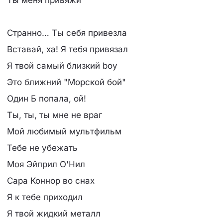
Ты меня привяжи
Странно… Ты себя привезла
Вставай, ха! Я тебя привязал
Я твой самый близкий boy
Это ближний "Морской бой"
Один Б попала, ой!
Ты, ты, ты мне не враг
Мой любимый мультфильм
Тебе не убежать
Моя Эйприл О'Нил
Сара Коннор во снах
Я к тебе приходил
Я твой жидкий металл