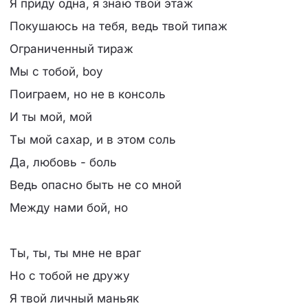
Я приду одна, я знаю твой этаж
Покушаюсь на тебя, ведь твой типаж
Ограниченный тираж
Мы с тобой, boy
Поиграем, но не в консоль
И ты мой, мой
Ты мой сахар, и в этом соль
Да, любовь - боль
Ведь опасно быть не со мной
Между нами бой, но
Ты, ты, ты мне не враг
Но с тобой не дружу
Я твой личный маньяк