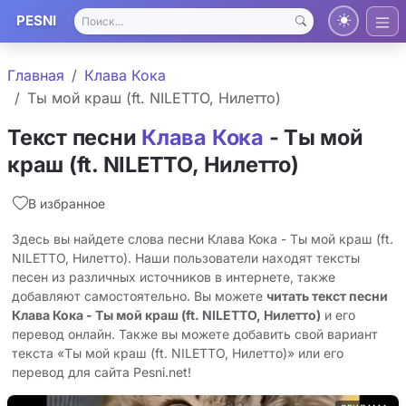
PESNI
Главная
Клава Кока
Ты мой краш (ft. NILETTO, Нилетто)
Текст песни
Клава Кока
- Ты мой
краш (ft. NILETTO, Нилетто)
В избранное
Здесь вы найдете слова песни Клава Кока - Ты мой краш (ft.
NILETTO, Нилетто). Наши пользователи находят тексты
песен из различных источников в интернете, также
добавляют самостоятельно. Вы можете
читать текст песни
Клава Кока - Ты мой краш (ft. NILETTO, Нилетто)
и его
перевод онлайн. Также вы можете добавить свой вариант
текста «Ты мой краш (ft. NILETTO, Нилетто)» или его
перевод для сайта Pesni.net!