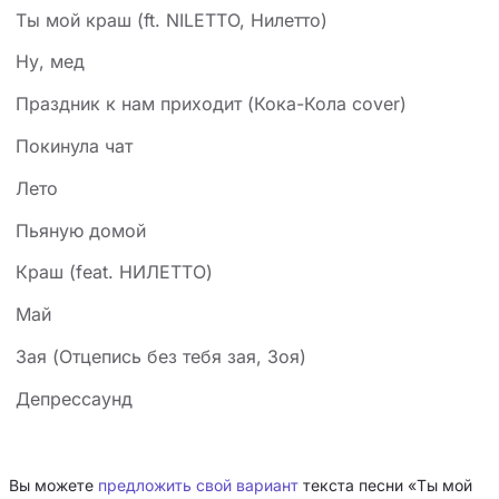
Ты мой краш (ft. NILETTO, Нилетто)
Ну, мед
Праздник к нам приходит (Кока-Кола cover)
Покинула чат
Лето
Пьяную домой
Краш (feat. НИЛЕТТО)
Май
Зая (Отцепись без тебя зая, Зоя)
Депрессаунд
Вы можете
предложить свой вариант
текста песни «Ты мой