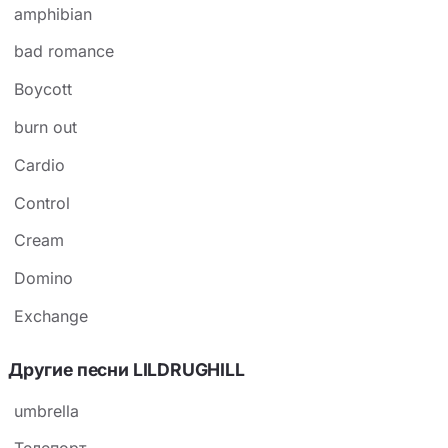
amphibian
bad romance
Boycott
burn out
Cardio
Control
Cream
Domino
Exchange
Другие песни LILDRUGHILL
umbrella