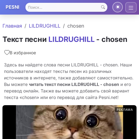
PESNI
Главная
LILDRUGHILL
chosen
Текст песни
LILDRUGHILL
- chosen
В избранное
Здесь вы найдете слова песни LILDRUGHILL - chosen. Наши
пользователи находят тексты песен из различных
источников в интернете, также добавляют самостоятельно.
Вы можете
читать текст песни LILDRUGHILL - chosen
и его
перевод онлайн. Также вы можете добавить свой вариант
текста «chosen» или его перевод для сайта Pesni.net!
РЕКЛАМА