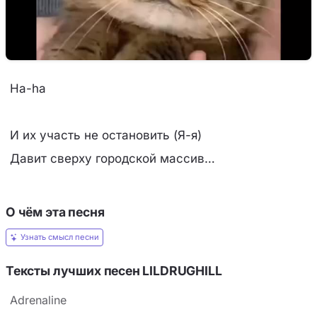
Ha-ha
И их участь не остановить (Я-я)
Давит сверху городской массив…
О чём эта песня
Узнать смысл песни
Тексты лучших песен LILDRUGHILL
Adrenaline