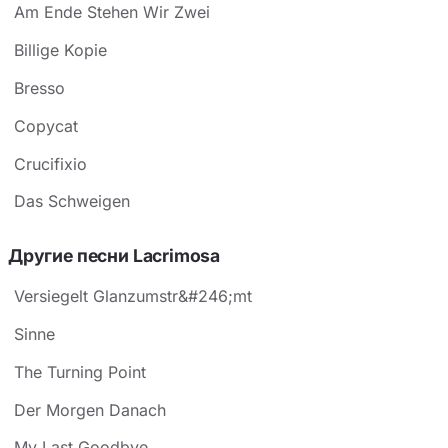
Am Ende Stehen Wir Zwei
Billige Kopie
Bresso
Copycat
Crucifixio
Das Schweigen
Другие песни Lacrimosa
Versiegelt Glanzumstr&#246;mt
Sinne
The Turning Point
Der Morgen Danach
My Last Goodbye