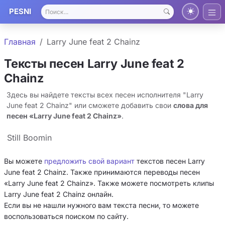
PESNI
Главная
Larry June feat 2 Chainz
Тексты песен Larry June feat 2
Chainz
Здесь вы найдете тексты всех песен исполнителя "Larry
June feat 2 Chainz" или сможете добавить свои
слова для
песен «Larry June feat 2 Chainz»
.
Still Boomin
Вы можете
предложить свой вариант
текстов песен Larry
June feat 2 Chainz. Также принимаются переводы песен
«Larry June feat 2 Chainz». Также можете посмотреть клипы
Larry June feat 2 Chainz онлайн.
Если вы не нашли нужного вам текста песни, то можете
воспользоваться поиском по сайту.