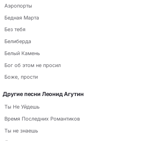
Аэропорты
Бедная Марта
Без тебя
Белиберда
Белый Камень
Бог об этом не просил
Боже, прости
Другие песни Леонид Агутин
Ты Не Уйдешь
Время Последних Романтиков
Ты не знаешь