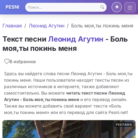
PESNI
Главная
Леонид Агутин
Боль моя,ты покинь меня
Текст песни
Леонид Агутин
- Боль
моя,ты покинь меня
В избранное
Здесь вы найдете слова песни Леонид Агутин - Боль моя,ты
покинь меня. Наши пользователи находят тексты песен из
различных источников в интернете, также добавляют
самостоятельно. Вы можете
читать текст песни Леонид
Агутин - Боль моя,ты покинь меня
и его перевод онлайн.
Также вы можете добавить свой вариант текста «Боль
моя,ты покинь меня» или его перевод для сайта Pesni.net!
РЕКЛАМА