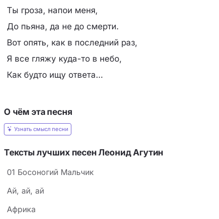
Ты гроза, напои меня,
До пьяна, да не до смерти.
Вот опять, как в последний раз,
Я все гляжу куда-то в небо,
Как будто ищу ответа…
О чём эта песня
Узнать смысл песни
Тексты лучших песен Леонид Агутин
01 Босоногий Мальчик
Ай, ай, ай
Африка