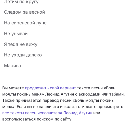
Летим по кругу
Следом за весной
На сиреневой луне
Не унывай
Я тебя не вижу
Не уходи далеко
Марина
Вы можете
предложить свой вариант
текста песни «Боль
моя,ты покинь меня» Леонид Агутин с аккордами или табами.
Также принимается перевод песни «Боль моя,ты покинь
меня». Если вы не нашли что искали, то можете просмотреть
все тексты песен исполнителя Леонид Агутин
или
воспользоваться поиском по сайту.