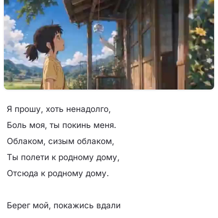
Я прошу, хоть ненадолго,
Боль моя, ты покинь меня.
Облаком, сизым облаком,
Ты полети к родному дому,
Отсюда к родному дому.
Берег мой, покажись вдали