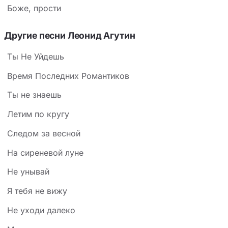
Боже, прости
Другие песни Леонид Агутин
Ты Не Уйдешь
Время Последних Романтиков
Ты не знаешь
Летим по кругу
Следом за весной
На сиреневой луне
Не унывай
Я тебя не вижу
Не уходи далеко