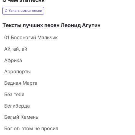
Узнать смысл песни
Тексты лучших песен Леонид Агутин
01 Босоногий Мальчик
Ай, ай, ай
Африка
Аэропорты
Бедная Марта
Без тебя
Белиберда
Белый Камень
Бог об этом не просил