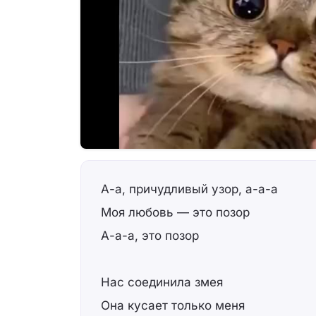
А-а, причудливый узор, а-а-а
Моя любовь — это позор
А-а-а, это позор
Нас соединила змея
Она кусает только меня