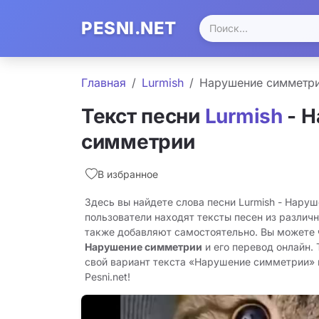
PESNI.NET
Главная
Lurmish
Нарушение симметр
Текст песни
Lurmish
- Н
симметрии
В избранное
Здесь вы найдете слова песни Lurmish - Нару
пользователи находят тексты песен из различн
также добавляют самостоятельно. Вы можете
Нарушение симметрии
и его перевод онлайн.
свой вариант текста «Нарушение симметрии» и
Pesni.net!