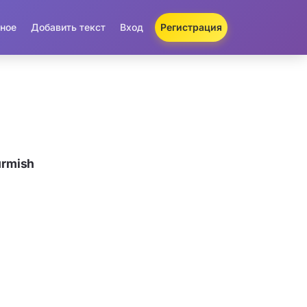
ное
Добавить текст
Вход
Регистрация
urmish