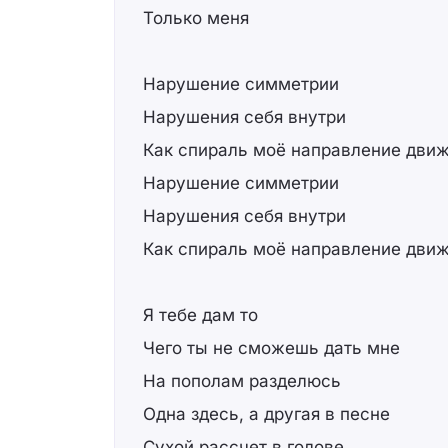
Только меня
Нарушение симметрии
Нарушения себя внутри
Как спираль моё направление дви
Нарушение симметрии
Нарушения себя внутри
Как спираль моё направление дви
Я тебе дам то
Чего ты не сможешь дать мне
На пополам разделюсь
Одна здесь, а другая в песне
Сухой рассчет в голове