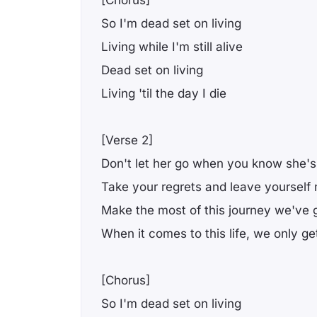
[Chorus]
So I'm dead set on living
Living while I'm still alive
Dead set on living
Living 'til the day I die
[Verse 2]
Don't let her go when you know she's
Take your regrets and leave yoursеlf
Make the most of this journеy we've 
When it comes to this life, we only ge
[Chorus]
So I'm dead set on living