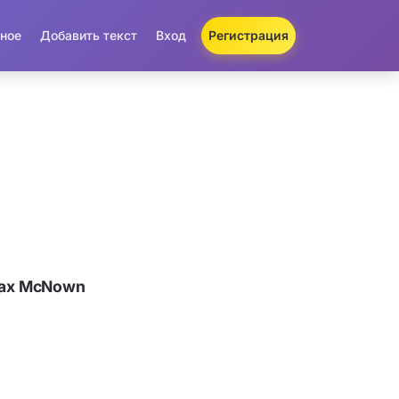
ное
Добавить текст
Вход
Регистрация
Max McNown