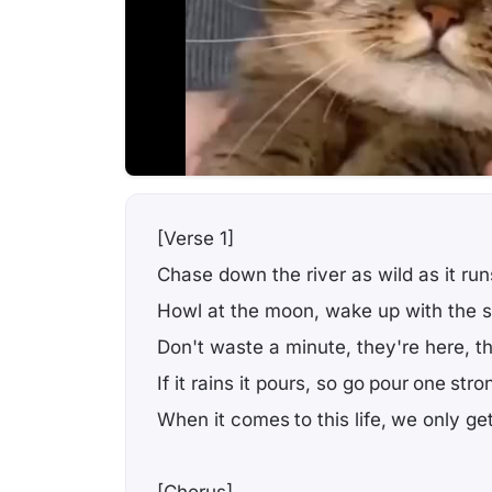
[Verse 1]
Chase down the river as wild as it run
Howl at the moon, wake up with the 
Don't waste a minute, they're here, t
If it rains it pours, so go pour one stro
When it comes to this life, we only ge