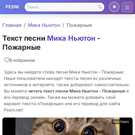
PESNI
Главная
Мика Ньютон
Пожарные
Текст песни
Мика Ньютон
-
Пожарные
В избранное
Здесь вы найдете слова песни Мика Ньютон - Пожарные.
Наши пользователи находят тексты песен из различных
источников в интернете, также добавляют самостоятельно.
Вы можете
читать текст песни Мика Ньютон - Пожарные
и
его перевод онлайн. Также вы можете добавить свой
вариант текста «Пожарные» или его перевод для сайта
Pesni.net!
РЕКЛАМА