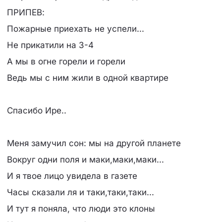
ПРИПЕВ:
Пожарные приехать не успели...
Не прикатили на 3-4
А мы в огне горели и горели
Ведь мы с ним жили в одной квартире
Спасибо Ире..
Меня замучил сон: мы на другой планете
Вокруг одни поля и маки,маки,маки...
И я твое лицо увидела в газете
Часы сказали ля и таки,таки,таки...
И тут я поняла, что люди это клоны