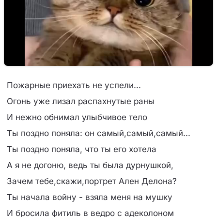
Пожарные приехать не успели...
Огонь уже лизал распахнутые раны
И нежно обнимал улыбчивое тело
Ты поздно поняла: он самый,самый,самый...
Ты поздно поняла, что ты его хотела
А я не догоню, ведь ты была дурнушкой,
Зачем тебе,скажи,портрет Ален Делона?
Ты начала войну - взяла меня на мушку
И бросила фитиль в ведро с адеколоном