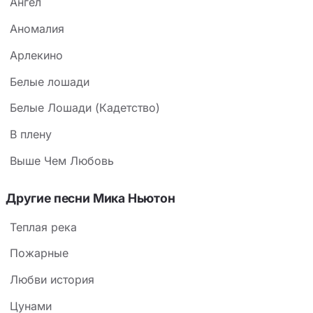
Ангел
Аномалия
Арлекино
Белые лошади
Белые Лошади (Кадетство)
В плену
Выше Чем Любовь
Другие песни Мика Ньютон
Теплая река
Пожарные
Любви история
Цунами