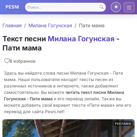
PESNI
Главная
Милана Гогунская
Пати мама
Текст песни
Милана Гогунская
-
Пати мама
В избранное
Здесь вы найдете слова песни Милана Гогунская - Пати
мама. Наши пользователи находят тексты песен из
различных источников в интернете, также добавляют
самостоятельно. Вы можете
читать текст песни Милана
Гогунская - Пати мама
и его перевод онлайн. Также вы
можете добавить свой вариант текста «Пати мама» или его
перевод для сайта Pesni.net!
РЕКЛАМА