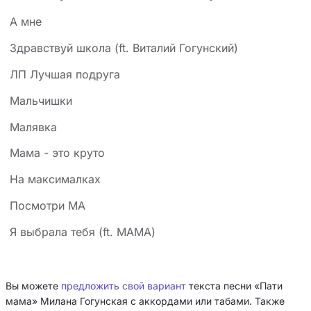
А мне
Здравствуй школа (ft. Виталий Гогунский)
ЛП Лучшая подруга
Мальчишки
Малявка
Мама - это круто
На максималках
Посмотри МА
Я выбрала тебя (ft. МАМА)
Вы можете
предложить свой вариант
текста песни «Пати
мама» Милана Гогунская с аккордами или табами. Также