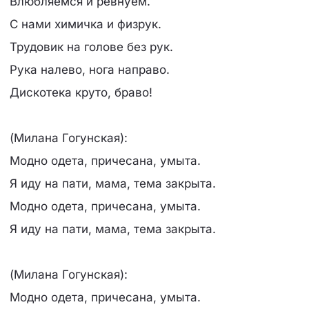
Влюбляемся и ревнуем.
С нами химичка и физрук.
Трудовик на голове без рук.
Рука налево, нога направо.
Дискотека круто, браво!
(Милана Гогунская):
Модно одета, причесана, умыта.
Я иду на пати, мама, тема закрыта.
Модно одета, причесана, умыта.
Я иду на пати, мама, тема закрыта.
(Милана Гогунская):
Модно одета, причесана, умыта.