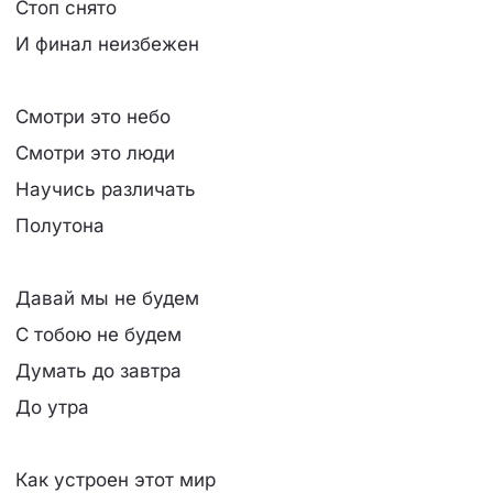
Стоп снято
И финал неизбежен
Смотри это небо
Смотри это люди
Научись различать
Полутона
Давай мы не будем
С тобою не будем
Думать до завтра
До утра
Как устроен этот мир