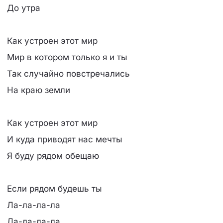
До утра
Как устроен этот мир
Мир в котором только я и ты
Так случайно повстречались
На краю земли
Как устроен этот мир
И куда приводят нас мечты
Я буду рядом обещаю
Если рядом будешь ты
Ла-ла-ла-ла
Ла-ла-ла-ла