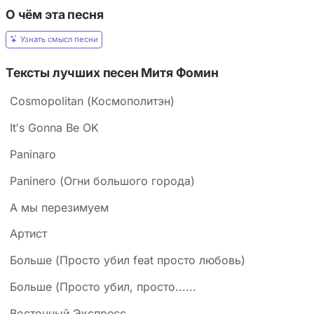
О чём эта песня
Узнать смысл песни
Тексты лучших песен Митя Фомин
Cosmopolitan (Космополитэн)
It′s Gonna Be OK
Paninaro
Paninero (Огни большого города)
А мы перезимуем
Артист
Больше (Просто убил feat просто любовь)
Больше (Просто убил, просто......
Восточный Экспресс