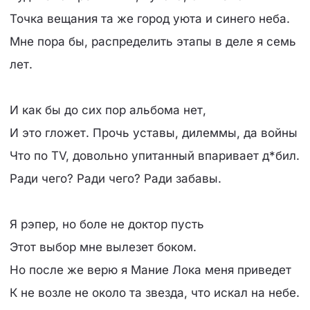
Точка вещания та же город уюта и синего неба.
Мне пора бы, распределить этапы в деле я семь
лет.
И как бы до сих пор альбома нет,
И это гложет. Прочь уставы, дилеммы, да войны
Что по TV, довольно упитанный впаривает д*бил.
Ради чего? Ради чего? Ради забавы.
Я рэпер, но боле не доктор пусть
Этот выбор мне вылезет боком.
Но после же верю я Мание Лока меня приведет
К не возле не около та звезда, что искал на небе.