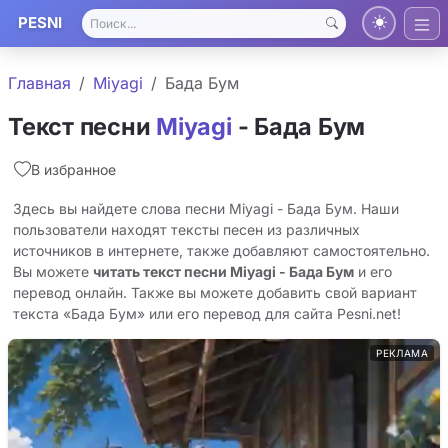
PESNI
Главная
Miyagi
Бада Бум
Текст песни
Miyagi
- Бада Бум
В избранное
Здесь вы найдете слова песни Miyagi - Бада Бум. Наши
пользователи находят тексты песен из различных
источников в интернете, также добавляют самостоятельно.
Вы можете
читать текст песни Miyagi - Бада Бум
и его
перевод онлайн. Также вы можете добавить свой вариант
текста «Бада Бум» или его перевод для сайта Pesni.net!
РЕКЛАМА