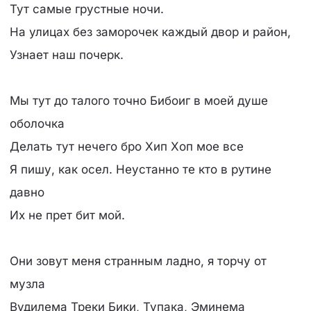
Тут самые грустные ночи.
На улицах без заморочек каждый двор и район,
Узнает наш почерк.
Мы тут до талого точно Бибоиг в моей душе
оболочка
Делать тут нечего бро Хип Хоп мое все
Я пишу, как осел. Неустанно те кто в рутине
давно
Их не прет бит мой.
Они зовут меня странным ладно, я торчу от
музла
Вудилема Треки Бики, Тупака, Эминема