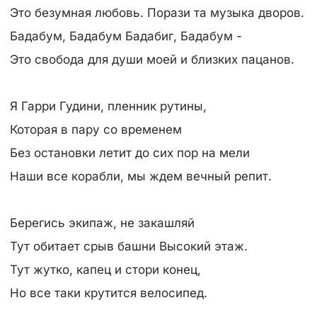
Это безумная любовь. Порази та музыка дворов.
Бадабум, Бадабум Бадабиг, Бадабум -
Это свобода для души моей и близких пацанов.
Я Гарри Гудини, пленник рутины,
Которая в пару со временем
Без остановки летит до сих пор на мели
Наши все корабли, мы ждем вечный репит.
Берегись экипаж, не закашляй
Тут обитает срыв башни Высокий этаж.
Тут жутко, капец и стори конец,
Но все таки крутится велосипед.