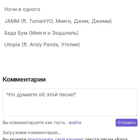
Ночи в одного
JAMM (ft. TumaniYO, Мияги, Джем, Джемм)
Бада Бум (Мияги и Эндшпиль)
Utopia (ft. Andy Panda, Утопия)
Комментарии
Вы комментируете как гость ·
войти
Загружаем комментарии…
Вы можете
предложить свой вариант
текста песни «Бада