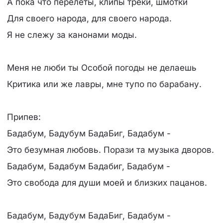
А пока что перелеты, клипы треки, шмотки
Для своего народа, для своего народа.
Я не слежу за канонами моды.
Меня не люби ты Особой погоды не делаешь
Критика или же лавры, мне тупо по барабану.
Припев:
Бадабум, Бадубум БадаБиг, Бадабум -
Это безумная любовь. Порази та музыка дворов.
Бадабум, Бадабум Бадабиг, Бадабум -
Это свобода для души моей и близких пацанов.
Бадабум, Бадубум БадаБиг, Бадабум -