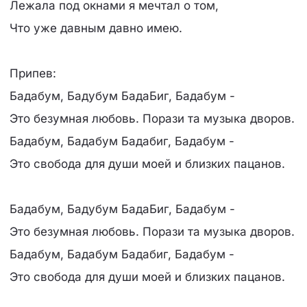
Лежала под окнами я мечтал о том,
Что уже давным давно имею.
Припев:
Бадабум, Бадубум БадаБиг, Бадабум -
Это безумная любовь. Порази та музыка дворов.
Бадабум, Бадабум Бадабиг, Бадабум -
Это свобода для души моей и близких пацанов.
Бадабум, Бадубум БадаБиг, Бадабум -
Это безумная любовь. Порази та музыка дворов.
Бадабум, Бадабум Бадабиг, Бадабум -
Это свобода для души моей и близких пацанов.