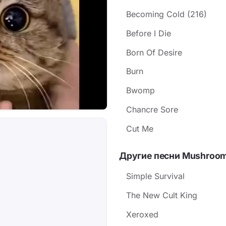
Becoming Cold (216)
Before I Die
Born Of Desire
Burn
Bwomp
Chancre Sore
Cut Me
Другие песни Mushroo
Simple Survival
The New Cult King
Xeroxed