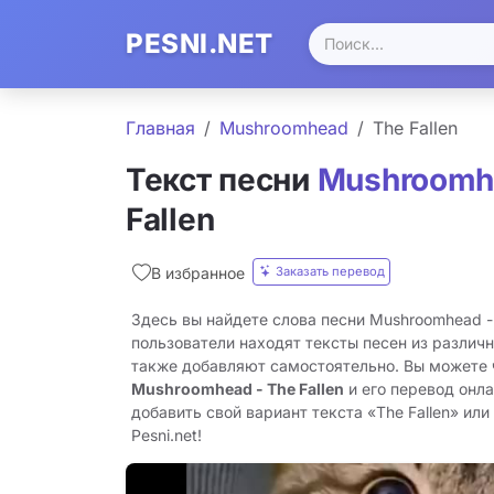
PESNI.NET
Главная
Mushroomhead
The Fallen
Текст песни
Mushroomh
Fallen
Заказать перевод
В избранное
Здесь вы найдете слова песни Mushroomhead - 
пользователи находят тексты песен из различн
также добавляют самостоятельно. Вы можете
Mushroomhead - The Fallen
и его перевод онл
добавить свой вариант текста «The Fallen» или
Pesni.net!