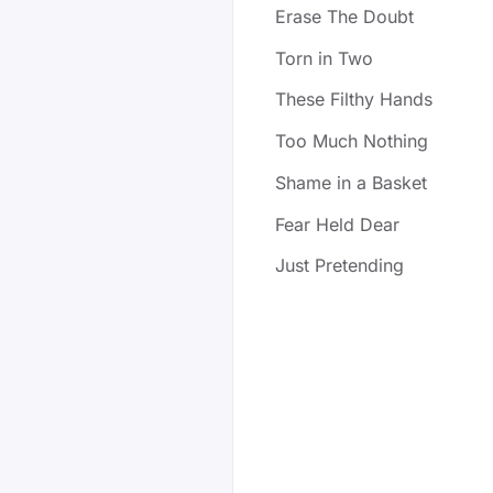
Erase The Doubt
Torn in Two
These Filthy Hands
Too Much Nothing
Shame in a Basket
Fear Held Dear
Just Pretending