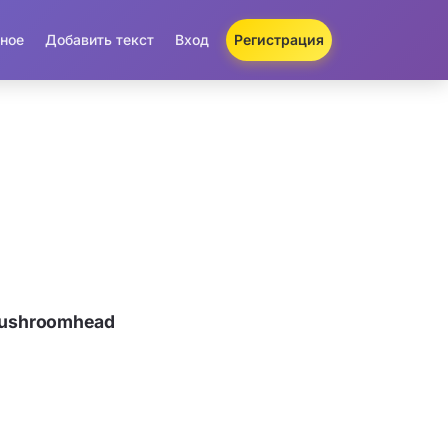
ное
Добавить текст
Вход
Регистрация
Mushroomhead