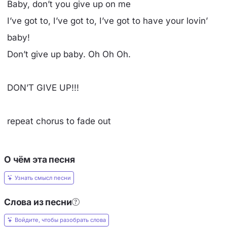
Baby, don’t you give up on me
I’ve got to, I’ve got to, I’ve got to have your lovin’
baby!
Don’t give up baby. Oh Oh Oh.
DON’T GIVE UP!!!
repeat chorus to fade out
О чём эта песня
Узнать смысл песни
Слова из песни
Войдите, чтобы разобрать слова