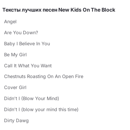
Тексты лучших песен New Kids On The Block
Angel
Are You Down?
Baby I Believe In You
Be My Girl
Call It What You Want
Chestnuts Roasting On An Open Fire
Cover Girl
Didn't I (Blow Your Mind)
Didn't I (blow your mind this time)
Dirty Dawg