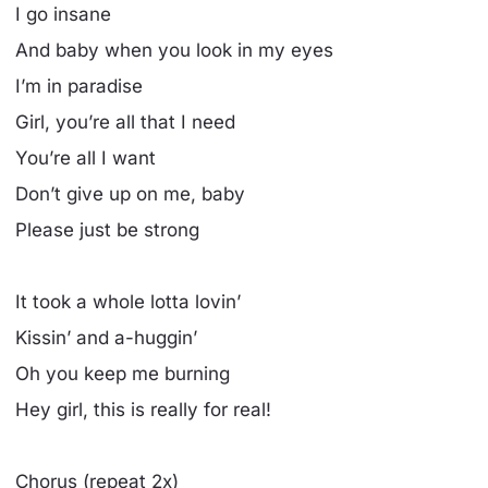
I go insane
And baby when you look in my eyes
I’m in paradise
Girl, you’re all that I need
You’re all I want
Don’t give up on me, baby
Please just be strong
It took a whole lotta lovin’
Kissin’ and a-huggin’
Oh you keep me burning
Hey girl, this is really for real!
Chorus (repeat 2x)