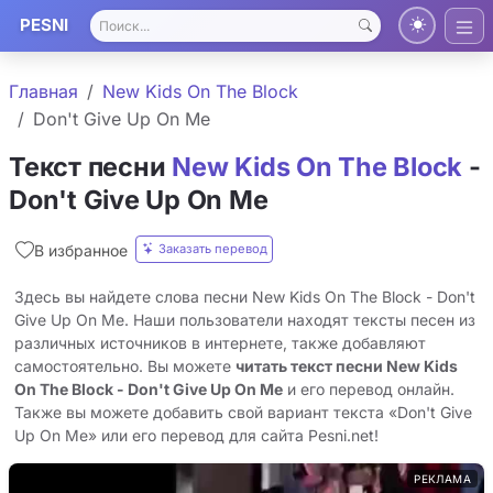
PESNI
Главная
New Kids On The Block
Don't Give Up On Me
Текст песни
New Kids On The Block
-
Don't Give Up On Me
Заказать перевод
В избранное
Здесь вы найдете слова песни New Kids On The Block - Don't
Give Up On Me. Наши пользователи находят тексты песен из
различных источников в интернете, также добавляют
самостоятельно. Вы можете
читать текст песни New Kids
On The Block - Don't Give Up On Me
и его перевод онлайн.
Также вы можете добавить свой вариант текста «Don't Give
Up On Me» или его перевод для сайта Pesni.net!
РЕКЛАМА