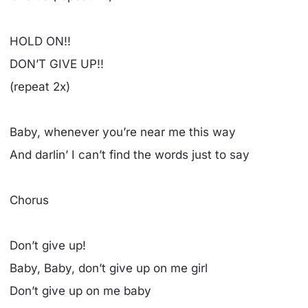
HOLD ON!!
DON’T GIVE UP!!
(repeat 2x)
Baby, whenever you’re near me this way
And darlin’ I can’t find the words just to say
Chorus
Don’t give up!
Baby, Baby, don’t give up on me girl
Don’t give up on me baby