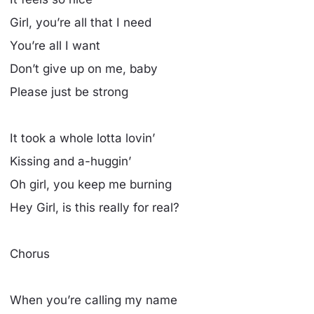
Girl, you’re all that I need
You’re all I want
Don’t give up on me, baby
Please just be strong
It took a whole lotta lovin’
Kissing and a-huggin’
Oh girl, you keep me burning
Hey Girl, is this really for real?
Chorus
When you’re calling my name