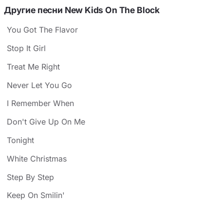
Другие песни New Kids On The Block
You Got The Flavor
Stop It Girl
Treat Me Right
Never Let You Go
I Remember When
Don't Give Up On Me
Tonight
White Christmas
Step By Step
Keep On Smilin'