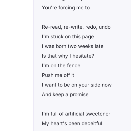
You're forcing me to
Re-read, re-write, redo, undo
I'm stuck on this page
I was born two weeks late
Is that why I hesitate?
I'm on the fence
Push me off it
I want to be on your side now
And keep a promise
I'm full of artificial sweetener
My heart's been deceitful