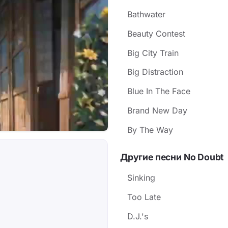
Bathwater
Beauty Contest
Big City Train
Big Distraction
Blue In The Face
Brand New Day
By The Way
Другие песни No Doubt
Sinking
Too Late
D.J.'s