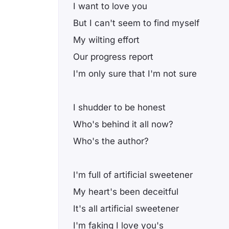
I want to love you
But I can't seem to find myself
My wilting effort
Our progress report
I'm only sure that I'm not sure
I shudder to be honest
Who's behind it all now?
Who's the author?
I'm full of artificial sweetener
My heart's been deceitful
It's all artificial sweetener
I'm faking I love you's