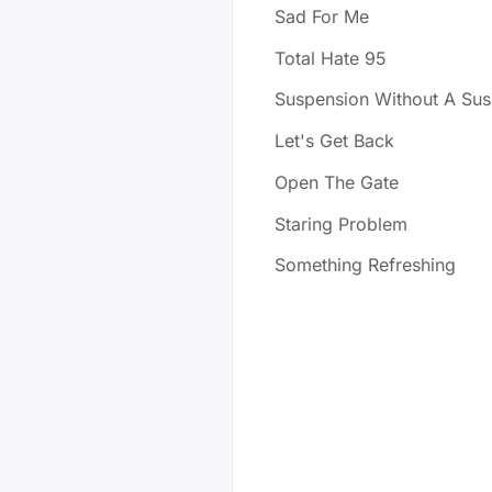
Sad For Me
Total Hate 95
Suspension Without A Su
Let's Get Back
Open The Gate
Staring Problem
Something Refreshing