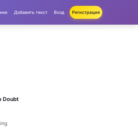
ное
Добавить текст
Вход
Регистрация
o Doubt
hing