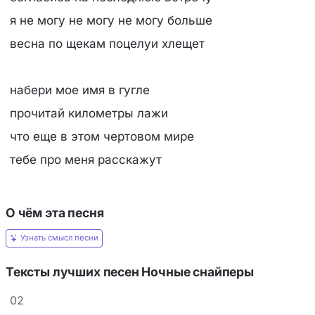
я не могу не могу не могу больше
весна по щекам поцелуи хлещет
набери мое имя в гугле
прочитай километры лажи
что еще в этом чертовом мире
тебе про меня расскажут
О чём эта песня
Узнать смысл песни
Тексты лучших песен Ночные снайперы
02