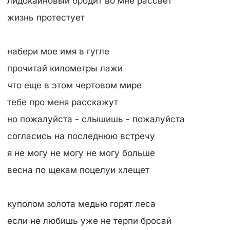
лидокаиновый бродит во мне рассвет
жизнь протестует
набери мое имя в гугле
прочитай километры лажи
что еще в этом чертовом мире
тебе про меня расскажут
но пожалуйста - слышишь - пожалуйста
согласись на последнюю встречу
я не могу не могу не могу больше
весна по щекам поцелуи хлещет
куполом золота медью горят леса
если не любишь уже не терпи бросай