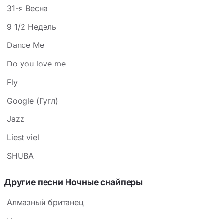
31-я Весна
9 1/2 Недель
Dance Me
Do you love me
Fly
Google (Гугл)
Jazz
Liest viel
SHUBA
Другие песни Ночные снайперы
Алмазный британец