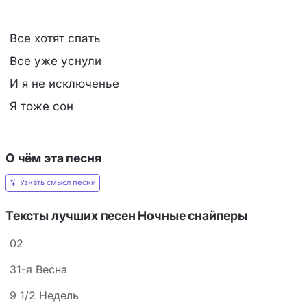
Все хотят спать
Все уже уснули
И я не исключенье
Я тоже сон
О чём эта песня
Узнать смысл песни
Тексты лучших песен Ночные снайперы
02
31-я Весна
9 1/2 Недель