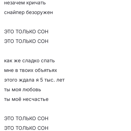
незачем кричать
снайпер безоружен
ЭТО ТОЛЬКО СОН
ЭТО ТОЛЬКО СОН
как же сладко спать
мне в твоих объятьях
этого ждала я 5 тыс. лет
ты моя любовь
ты моё несчастье
ЭТО ТОЛЬКО СОН
ЭТО ТОЛЬКО СОН