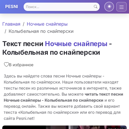
PESNI
Главная
Ночные снайперы
Колыбельная по снайперски
Текст песни
Ночные снайперы
-
Колыбельная по снайперски
В избранное
Здесь вы найдете слова песни Ночные снайперы -
Колыбельная по снайперски. Наши пользователи находят
тексты песен из различных источников в интернете, также
добавляют самостоятельно. Вы можете
читать текст песни
Ночные снайперы - Колыбельная по снайперски
и его
перевод онлайн. Также вы можете добавить свой вариант
текста «Колыбельная по снайперски» или его перевод для
сайта Pesni.net!