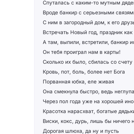
Спуталась с каким-то мутным дяде
Вроде банкир с серьезными связям
С ним в загородный дом, к его дру
Встречать Новый год, праздник как
А там, выпили, встретили, банкир и
Он тебя проиграл нам в карты!
Сколько их было, сбилась со счету
Кровь, пот, боль, более нет Бога
Порванная юбка, еле живая
Она смекнула быстро, ведь неглуп
Через пол года уже на хорошей ин
Красотка нарасхват, богатые дядьк
Виски, кокс, дурь, лишь бы ничего 
Дорогая шлюха, да ну и пусть