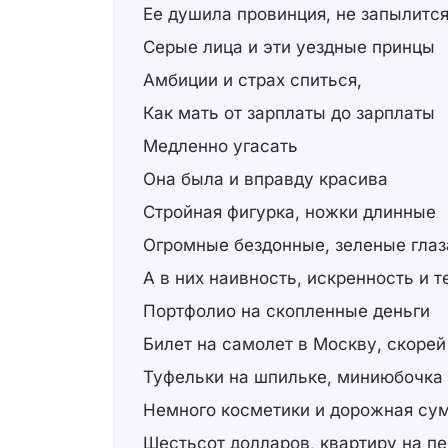
Ее душила провинция, не запылитс
Серые лица и эти уездные принцы
Амбиции и страх спиться,
Как мать от зарплаты до зарплаты
Медленно угасать
Она была и вправду красива
Стройная фигурка, ножки длинные
Огромные бездонные, зеленые глаз
А в них наивность, искренность и т
Портфолио на скопленные деньги
Билет на самолет в Москву, скорей
Туфельки на шпильке, миниюбочка
Немного косметики и дорожная су
Шестьсот долларов, квартиру на п