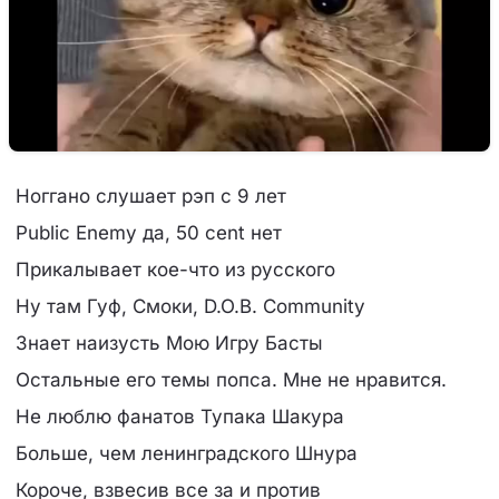
Ноггано слушает рэп с 9 лет
Public Enemy да, 50 сent нет
Прикалывает кое-что из русского
Ну там Гуф, Смоки, D.O.B. Community
Знает наизусть Мою Игру Басты
Остальные его темы попса. Мне не нравится.
Не люблю фанатов Тупака Шакура
Больше, чем ленинградского Шнура
Короче, взвесив все за и против