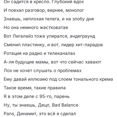
Он садится в кресло. Глубокий вдох
И поехал разговор, вернее, монолог
Знаешь, неплохая телега, и на злобу дня
Но она немного жестковатая
Вот Лигалайз тоже упирался, андеграунд
Сменил пластинку, и вот, лидер хит-парадов
Ротация на радио и телеканалах
А-ля будущие мамы, вот что сейчас хавают
Лох не хочет слушать о проблемах
Ему давай иллюзию под слоем тонального крема
Такое время, такие правила
Я в этом деле с 95-го, парень
Ну, ты знаешь, Децл, Bad Balance
Pans, Динамит, это всё я сделал