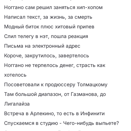
Ноггано сам решил заняться хип-хопом
Написал текст, за жизнь, за смерть
Модный биток плюс хитовый припев
Слил телегу в нэт, пошла реакция
Письма на электронный адрес
Короче, закрутилось, завертелось
Ноггано не терпелось денег, страсть как
хотелось
Посоветовали к продюссеру Толмацкому
Там большой диапазон, от Газманова, до
Лигалайза
Встреча в Арлекино, то есть в Инфинити
Спускаемся в студию - Чего-нибудь выпьете?