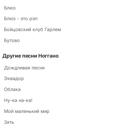
Блюз
Блюз - это рэп
Бойцовский клуб Гарлем
Бутово
Другие песни Ноггано
Дождливая песня
Эквадор
Облака
Ну-ка на-ка!
Мой маленький мир
Зять