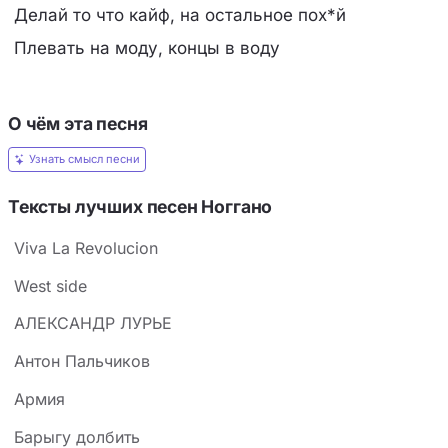
Делай то что кайф, на остальное пох*й
Плевать на моду, концы в воду
О чём эта песня
Узнать смысл песни
Тексты лучших песен Ноггано
Viva La Revolucion
West side
АЛЕКСАНДР ЛУРЬЕ
Антон Пальчиков
Армия
Барыгу долбить