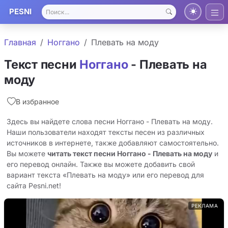
PESNI
Главная
Ноггано
Плевать на моду
Текст песни
Ноггано
- Плевать на
моду
В избранное
Здесь вы найдете слова песни Ноггано - Плевать на моду.
Наши пользователи находят тексты песен из различных
источников в интернете, также добавляют самостоятельно.
Вы можете
читать текст песни Ноггано - Плевать на моду
и
его перевод онлайн. Также вы можете добавить свой
вариант текста «Плевать на моду» или его перевод для
сайта Pesni.net!
РЕКЛАМА