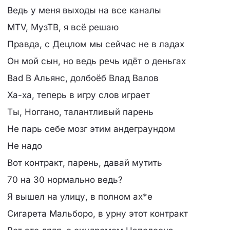
Ведь у меня выходы на все каналы
MTV, МузТВ, я всё решаю
Правда, с Децлом мы сейчас не в ладах
Он мой сын, но ведь речь идёт о деньгах
Bad B Альянс, долбоёб Влад Валов
Ха-ха, теперь в игру слов играет
Ты, Ноггано, талантливый парень
Не парь себе мозг этим андеграундом
Не надо
Вот контракт, парень, давай мутить
70 на 30 нормально ведь?
Я вышел на улицу, в полном ах*е
Сигарета Мальборо, в урну этот контракт